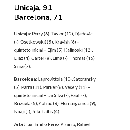
Unicaja, 91 –
Barcelona, 71
Unicaja
: Perry (6), Taylor (12), Djedovic
(-), Osetkowski(15), Kravish (6) –
quinteto inicial – Ejim (5), Kalinoski (12),
Díaz (4), Carter (8), Lima (-), Thomas (16),
Sima (7).
Barcelona
: Laprovittola (10), Satoransky
(5), Parra (11), Parker (8), Vesely (11) –
quinteto inicial – Da Silva (-), Pauli (-),
Brizuela (5), Kalinic (8), Hernangómez (9),
Nnaji (-), Jokubaitis (4).
Árbitros
: Emilio Pérez Pizarro, Rafael