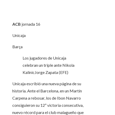
ACB
jornada
16
Unicaja
Barça
Los jugadores de Unicaja
celebran un triple ante Nikola
Kalinic
Jorge Zapata (EFE)
Unicaja escribió una nueva página de su
historia. Ante el Barcelona, en un Martín
Carpena a rebosar, los de Ibon Navarro
consiguieron su 12ª victoria consecutiva,
nuevo récord para el club malagueño que