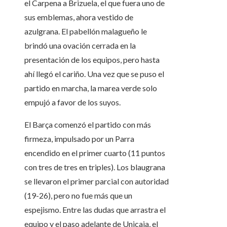
el Carpena a Brizuela, el que fuera uno de
sus emblemas, ahora vestido de
azulgrana. El pabellón malagueño le
brindó una ovación cerrada en la
presentación de los equipos, pero hasta
ahí llegó el cariño. Una vez que se puso el
partido en marcha, la marea verde solo
empujó a favor de los suyos.
El Barça comenzó el partido con más
firmeza, impulsado por un Parra
encendido en el primer cuarto (11 puntos
con tres de tres en triples). Los blaugrana
se llevaron el primer parcial con autoridad
(19-26), pero no fue más que un
espejismo. Entre las dudas que arrastra el
equipo y el paso adelante de Unicaja, el