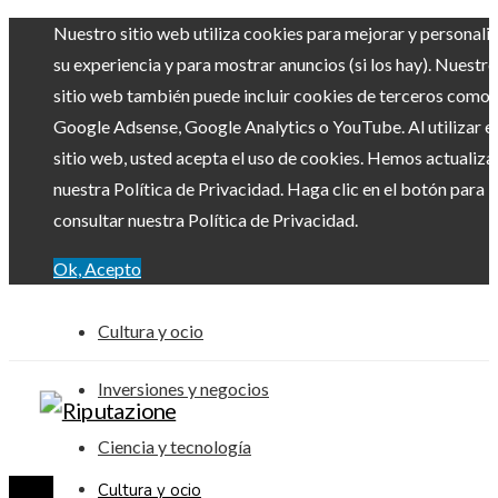
Nuestro sitio web utiliza cookies para mejorar y personali
su experiencia y para mostrar anuncios (si los hay). Nuestro
sitio web también puede incluir cookies de terceros como
Google Adsense, Google Analytics o YouTube. Al utilizar el
sitio web, usted acepta el uso de cookies. Hemos actualiz
nuestra Política de Privacidad. Haga clic en el botón para
consultar nuestra Política de Privacidad.
Ok, Acepto
Cultura y ocio
Inversiones y negocios
Ciencia y tecnología
Cultura y ocio