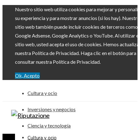
Nuestro sitio web utiliza cookies para mejorar y personali
su experiencia y para mostrar anuncios (si los hay). Nuestro
sitio web también puede incluir cookies de terceros como
Google Adsense, Google Analytics o YouTube. Al utilizar el
sitio web, usted acepta el uso de cookies. Hemos actualiz
nuestra Política de Privacidad. Haga clic en el botón para
consultar nuestra Política de Privacidad.
Ok, Acepto
Cultura y ocio
Inversiones y negocios
Ciencia y tecnología
Cultura y ocio