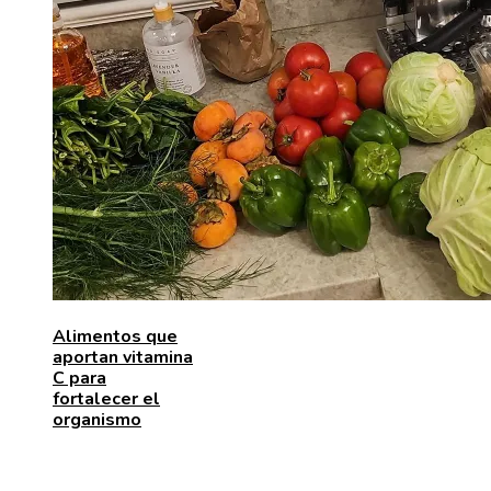
Alimentos que
aportan vitamina
C para
fortalecer el
organismo
ENTRADAS RECIENTES