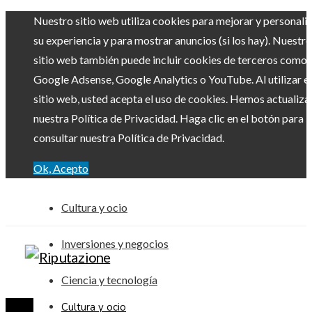
Nuestro sitio web utiliza cookies para mejorar y personali
su experiencia y para mostrar anuncios (si los hay). Nuestro
sitio web también puede incluir cookies de terceros como
Google Adsense, Google Analytics o YouTube. Al utilizar el
sitio web, usted acepta el uso de cookies. Hemos actualiz
nuestra Política de Privacidad. Haga clic en el botón para
consultar nuestra Política de Privacidad.
Ok, Acepto
Cultura y ocio
Inversiones y negocios
Ciencia y tecnología
Cultura y ocio