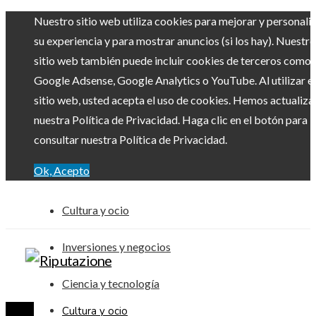
Nuestro sitio web utiliza cookies para mejorar y personali
su experiencia y para mostrar anuncios (si los hay). Nuestro
sitio web también puede incluir cookies de terceros como
Google Adsense, Google Analytics o YouTube. Al utilizar el
sitio web, usted acepta el uso de cookies. Hemos actualiz
nuestra Política de Privacidad. Haga clic en el botón para
consultar nuestra Política de Privacidad.
Ok, Acepto
Cultura y ocio
Inversiones y negocios
Ciencia y tecnología
Cultura y ocio