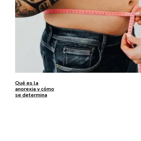
Qué es la
anorexia y cómo
se determina
ENTRADAS RECIENTES
Las 15 donaciones individuales más grandes que
movilizaron recursos para enfrentar desafíos global