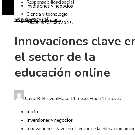
Responsabilidad social
Inversiones y negocios
Ciencia y tecnología
sábado, agosto 8
Inversiones y negocios
Responsabilidad social
Innovaciones clave e
el sector de la
educación online
Jaime B. Bruzual
Hace 11 meses
Hace 11 meses
Inicio
Inversiones y negocios
Innovaciones clave en el sector de la educación onlin