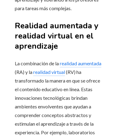
para tareas más complejas.
Realidad aumentada y
realidad virtual en el
aprendizaje
La combinación de la
realidad aumentada
(RA) y la
realidad virtual
(RV) ha
transformado la manera en que se ofrece
el contenido educativo en línea. Estas
innovaciones tecnológicas brindan
ambientes envolventes que ayudan a
comprender conceptos abstractos y
estimulan el aprendizaje a través de la
experiencia. Por ejemplo, laboratorios