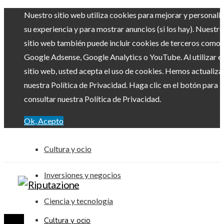
Nuestro sitio web utiliza cookies para mejorar y personali
su experiencia y para mostrar anuncios (si los hay). Nuestro
sitio web también puede incluir cookies de terceros como
Google Adsense, Google Analytics o YouTube. Al utilizar el
sitio web, usted acepta el uso de cookies. Hemos actualiz
nuestra Política de Privacidad. Haga clic en el botón para
consultar nuestra Política de Privacidad.
Ok, Acepto
Cultura y ocio
Inversiones y negocios
Ciencia y tecnología
Cultura y ocio