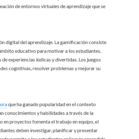
eación de entornos virtuales de aprendizaje que se
n digital del aprendizaje. La gamificación consiste
ámbito educativo para motivar a los estudiantes,
s de experiencias lúdicas y divertidas. Los juegos
ades cognitivas, resolver problemas y mejorar su
dora
que ha ganado popularidad en el contexto
n conocimientos y habilidades a través de la
o en proyectos fomenta el trabajo en equipo, el
diantes deben investigar, planificar y presentar
zado permite a los estudiantes aplicar lo aprendido