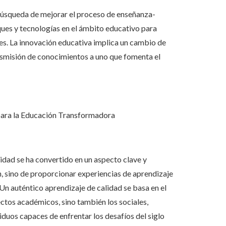
búsqueda de mejorar el proceso de enseñanza-
ques y tecnologías en el ámbito educativo para
tes. La innovación educativa implica un cambio de
nsmisión de conocimientos a uno que fomenta el
l para la Educación Transformadora
lidad se ha convertido en un aspecto clave y
, sino de proporcionar experiencias de aprendizaje
 Un auténtico aprendizaje de calidad se basa en el
ectos académicos, sino también los sociales,
duos capaces de enfrentar los desafíos del siglo