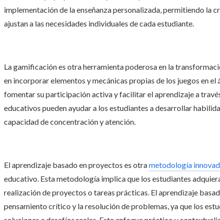
implementación de la enseñanza personalizada, permitiendo la cr
ajustan a las necesidades individuales de cada estudiante.
La gamificación es otra herramienta poderosa en la transformació
en incorporar elementos y mecánicas propias de los juegos en el 
fomentar su participación activa y facilitar el aprendizaje a travé
educativos pueden ayudar a los estudiantes a desarrollar habilid
capacidad de concentración y atención.
El aprendizaje basado en proyectos es otra
metodología innova
educativo. Esta metodología implica que los estudiantes adquiera
realización de proyectos o tareas prácticas. El aprendizaje basad
pensamiento crítico y la resolución de problemas, ya que los estu
soluciones a desafíos reales. Este enfoque práctico y contextuali