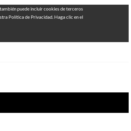
b también puede incluir cookies de terceros
ra Política de Privacidad. Haga clic en el