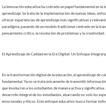
La innovación educativa ha cobrado un papel fundamental en la 
aprendizaje. Se trata de la implementación de nuevas ideas, enfo
ofrecer experiencias de aprendizaje más significativas y relevan
paradigma, pasando de un modelo tradicional centrado en la tra
pensamiento crítico, la resolución de problemas y la creatividad.
El Aprendizaje de Calidad en la Era Digital: Un Enfoque Integra
En la transformación digital de la educación, el aprendizaje de ca
fundamental. Ya no se trata únicamente de transmitir información
que involucren a los estudiantes de manera activa y significativa.
desarrollo integral de los estudiantes, abarcando no solo los asp
emocionales y éticos. Este enfoque educativo busca formar indivi