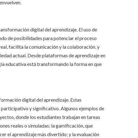
senvuelven.
nsformación digital del aprendizaje. El uso de
ndo de posibilidades para potenciar el proceso
al, facilita la comunicación y la colaboración, y
ociedad actual. Desde plataformas de aprendizaje en
logía educativa está transformando la forma en que
ormación digital del aprendizaje. Estas
participativo y significativo. Algunos ejemplos de
ectos, donde los estudiantes trabajan en tareas
iones reales o simuladas; la gamificación, que
er el aprendizaje más divertido; y la evaluación