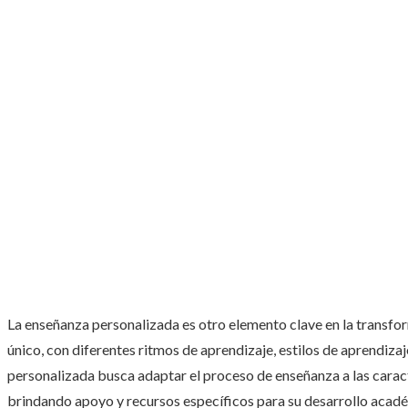
La enseñanza personalizada es otro elemento clave en la transfor
único, con diferentes ritmos de aprendizaje, estilos de aprendiza
personalizada busca adaptar el proceso de enseñanza a las caract
brindando apoyo y recursos específicos para su desarrollo académ