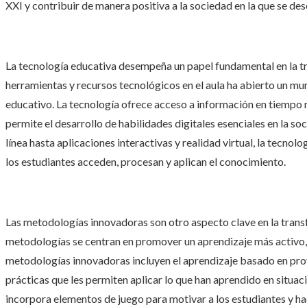
XXI y contribuir de manera positiva a la sociedad en la que se de
La tecnología educativa desempeña un papel fundamental en la tra
herramientas y recursos tecnológicos en el aula ha abierto un mu
educativo. La tecnología ofrece acceso a información en tiempo re
permite el desarrollo de habilidades digitales esenciales en la s
línea hasta aplicaciones interactivas y realidad virtual, la tecno
los estudiantes acceden, procesan y aplican el conocimiento.
Las metodologías innovadoras son otro aspecto clave en la transf
metodologías se centran en promover un aprendizaje más activo, 
metodologías innovadoras incluyen el aprendizaje basado en proy
prácticas que les permiten aplicar lo que han aprendido en situac
incorpora elementos de juego para motivar a los estudiantes y hac