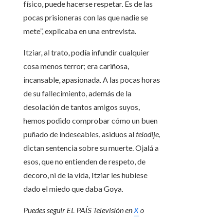
físico, puede hacerse respetar. Es de las
pocas prisioneras con las que nadie se
mete”, explicaba en una entrevista.
Itziar, al trato, podía infundir cualquier
cosa menos terror; era cariñosa,
incansable, apasionada. A las pocas horas
de su fallecimiento, además de la
desolación de tantos amigos suyos,
hemos podido comprobar cómo un buen
puñado de indeseables, asiduos al
telodije
,
dictan sentencia sobre su muerte. Ojalá a
esos, que no entienden de respeto, de
decoro, ni de la vida, Itziar les hubiese
dado el miedo que daba Goya.
Puedes seguir EL PAÍS Televisión en
X
o