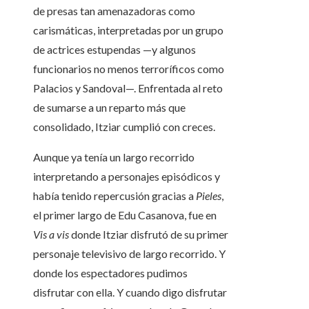
de presas tan amenazadoras como
carismáticas, interpretadas por un grupo
de actrices estupendas —y algunos
funcionarios no menos terroríficos como
Palacios y Sandoval—. Enfrentada al reto
de sumarse a un reparto más que
consolidado, Itziar cumplió con creces.
Aunque ya tenía un largo recorrido
interpretando a personajes episódicos y
había tenido repercusión gracias a
Pieles
,
el primer largo de Edu Casanova, fue en
Vis a vis
donde Itziar disfrutó de su primer
personaje televisivo de largo recorrido. Y
donde los espectadores pudimos
disfrutar con ella. Y cuando digo disfrutar