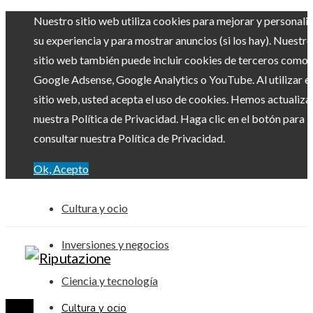
Nuestro sitio web utiliza cookies para mejorar y personali
su experiencia y para mostrar anuncios (si los hay). Nuestro
sitio web también puede incluir cookies de terceros como
Google Adsense, Google Analytics o YouTube. Al utilizar el
sitio web, usted acepta el uso de cookies. Hemos actualiz
nuestra Política de Privacidad. Haga clic en el botón para
consultar nuestra Política de Privacidad.
Ok, Acepto
Cultura y ocio
Inversiones y negocios
Ciencia y tecnología
Cultura y ocio