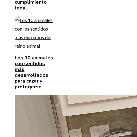
cumplimiento
legal
Los 10 animales
con sentidos
más
desarrollados
para cazar y
protegerse