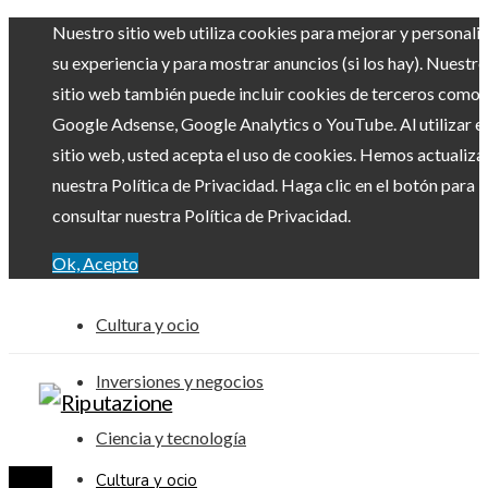
Nuestro sitio web utiliza cookies para mejorar y personali
su experiencia y para mostrar anuncios (si los hay). Nuestro
sitio web también puede incluir cookies de terceros como
Google Adsense, Google Analytics o YouTube. Al utilizar el
sitio web, usted acepta el uso de cookies. Hemos actualiz
nuestra Política de Privacidad. Haga clic en el botón para
consultar nuestra Política de Privacidad.
Ok, Acepto
Cultura y ocio
Inversiones y negocios
Ciencia y tecnología
Cultura y ocio