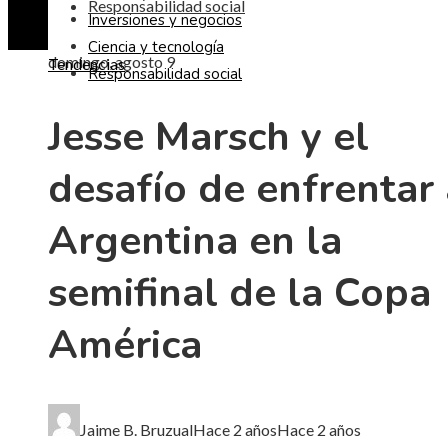
Responsabilidad social
Inversiones y negocios
Ciencia y tecnología
domingo, agosto 9
Tendencias
Responsabilidad social
Jesse Marsch y el
desafío de enfrentar 
Argentina en la
semifinal de la Copa
América
Jaime B. Bruzual
Hace 2 años
Hace 2 años