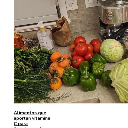
Alimentos que
aportan vitamina
C para