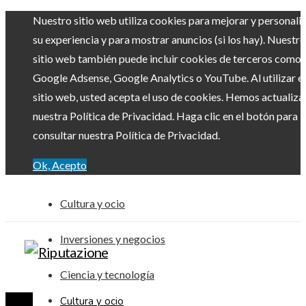
Nuestro sitio web utiliza cookies para mejorar y personali
su experiencia y para mostrar anuncios (si los hay). Nuestro
sitio web también puede incluir cookies de terceros como
Google Adsense, Google Analytics o YouTube. Al utilizar el
sitio web, usted acepta el uso de cookies. Hemos actualiz
nuestra Política de Privacidad. Haga clic en el botón para
consultar nuestra Política de Privacidad.
Ok, Acepto
Cultura y ocio
Inversiones y negocios
Ciencia y tecnología
Cultura y ocio