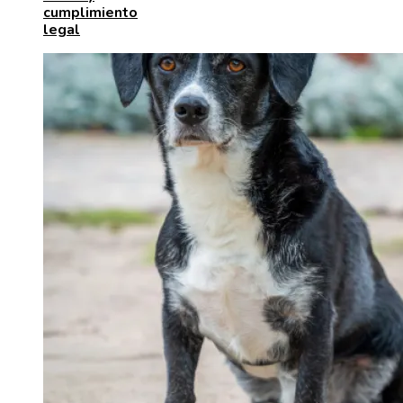
cumplimiento
legal