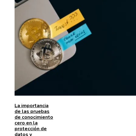
La importancia
de las pruebas
de conocimiento
cero en la
protección de
datos y