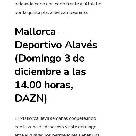
peleando codo con codo frente al Athletic
por la quinta plaza del campeonato.
Mallorca –
Deportivo Alavés
(Domingo 3 de
diciembre a las
14.00 horas,
DAZN)
El Mallorca lleva semanas coqueteando
con la zona de descenso y este domingo,
ante el Alavés, los bermellones tienen una