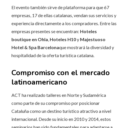
El evento también sirve de plataforma para que 67
empresas, 17 de ellas catalanas, vendan sus servicios y
experiencia directamente a los compradores. Entre las
empresas presentes se encuentran:
Hoteles
boutique en Ohla
,
Hoteles H10
y
Majestuoso
Hotel & Spa Barcelona
que mostrará la diversidad y
hospitalidad de la oferta turística catalana.
Compromiso con el mercado
latinoamericano
ACT ha realizado talleres en Norte y Sudamérica
como parte de su compromiso por posicionar
Cataluña como un destino turístico atractivo a nivel
internacional. Desde su inicio en 2010 y 2014, estos
seminarios han sido fundamentales para adaptarse a