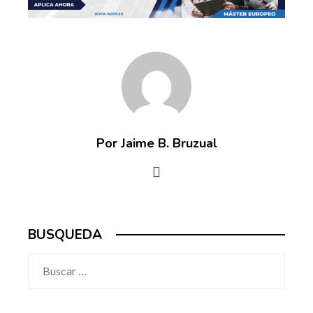
Por Jaime B. Bruzual
BUSQUEDA
Buscar: