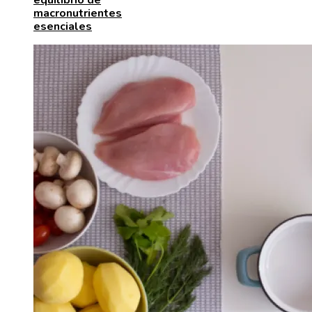
equilibrio de
macronutrientes
esenciales