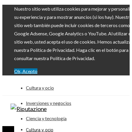
Nuestro sitio web utiliza cookies para mejorar y personali
su experiencia y para mostrar anuncios (si los hay). Nuestro
sitio web también puede incluir cookies de terceros como
Google Adsense, Google Analytics o YouTube. Al utilizar el
sitio web, usted acepta el uso de cookies. Hemos actualiz
nuestra Política de Privacidad. Haga clic en el botón para
consultar nuestra Política de Privacidad.
Ok, Acepto
Cultura y ocio
Inversiones y negocios
Ciencia y tecnología
Cultura y ocio