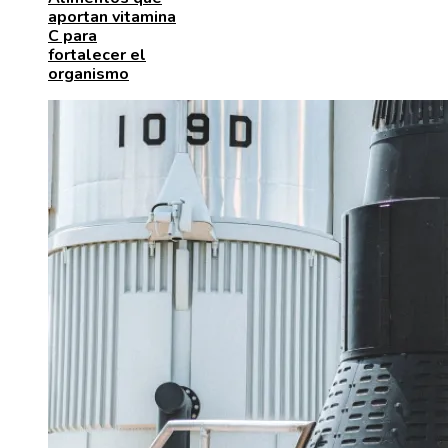
aportan vitamina
C para
fortalecer el
organismo