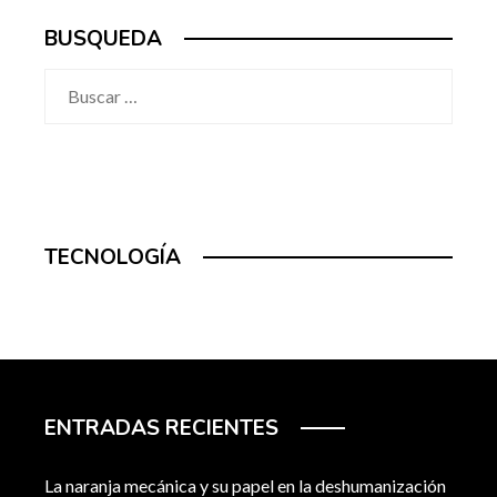
BUSQUEDA
Buscar:
TECNOLOGÍA
ENTRADAS RECIENTES
La naranja mecánica y su papel en la deshumanización