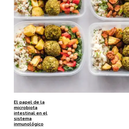
El papel de la
microbiota
intestinal en el
sistema
inmunológico