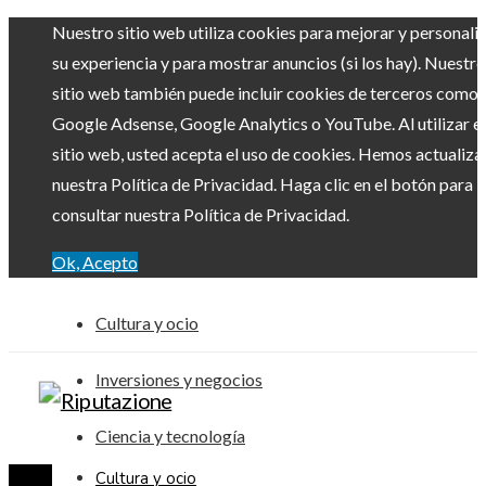
Nuestro sitio web utiliza cookies para mejorar y personali
su experiencia y para mostrar anuncios (si los hay). Nuestro
sitio web también puede incluir cookies de terceros como
Google Adsense, Google Analytics o YouTube. Al utilizar el
sitio web, usted acepta el uso de cookies. Hemos actualiz
nuestra Política de Privacidad. Haga clic en el botón para
consultar nuestra Política de Privacidad.
Ok, Acepto
Cultura y ocio
Inversiones y negocios
Ciencia y tecnología
Cultura y ocio