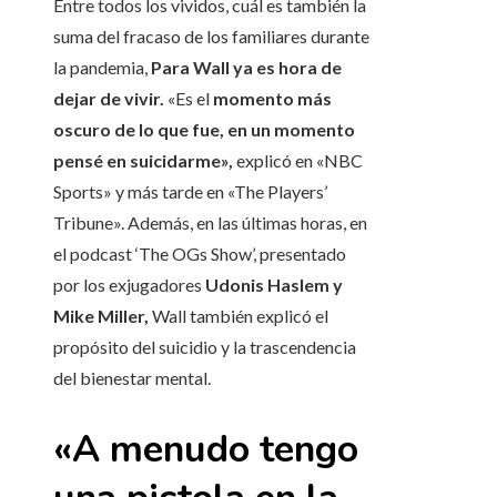
Entre todos los vividos, cuál es también la
suma del fracaso de los familiares durante
la pandemia,
Para Wall ya es hora de
dejar de vivir.
«Es el
momento más
oscuro de lo que fue, en un momento
pensé en suicidarme»,
explicó en «NBC
Sports» y más tarde en «The Players’
Tribune». Además, en las últimas horas, en
el podcast ‘The OGs Show’, presentado
por los exjugadores
Udonis Haslem y
Mike Miller,
Wall también explicó el
propósito del suicidio y la trascendencia
del bienestar mental.
«A menudo tengo