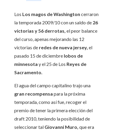
Los
Los magos de Washington
cerraron
la temporada 2009/10 con un saldo de
26
victorias y 56 derrotas,
el peor balance
del curso, apenas mejorando las 12
victorias de
redes de nueva jersey,
el
pasado 15 de diciembre
lobos de
minnesota
y el 25 de Los
Reyes de
Sacramento.
El agua del campo capitalino trajo una
gran recompensa
para la próxima
temporada, como así fue, recoger el
premio de tener la primera elección del
draft 2010, teniendo la posibilidad de
seleccionar tal
Giovanni Muro,
que era