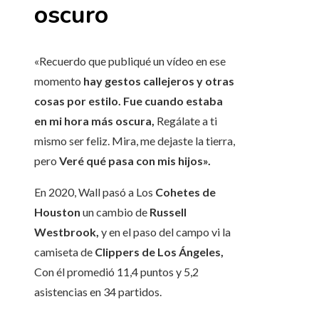
oscuro
«Recuerdo que publiqué un vídeo en ese
momento
hay gestos callejeros y otras
cosas por estilo. Fue cuando estaba
en mi hora más oscura,
Regálate a ti
mismo ser feliz. Mira, me dejaste la tierra,
pero
Veré qué pasa con mis hijos».
En 2020, Wall pasó a Los
Cohetes de
Houston
un cambio de
Russell
Westbrook,
y en el paso del campo vi la
camiseta de
Clippers de Los Ángeles,
Con él promedió 11,4 puntos y 5,2
asistencias en 34 partidos.