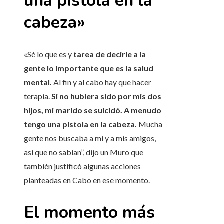
una pistola en la
cabeza»
«Sé lo que es y
tarea de decirle a la
gente lo importante que es la salud
mental.
Al fin y al cabo hay que hacer
terapia.
Si no hubiera sido por mis dos
hijos, mi marido se suicidó. A menudo
tengo una pistola en la cabeza.
Mucha
gente nos buscaba a mí y a mis amigos,
así que no sabían”, dijo un Muro que
también justificó algunas acciones
planteadas en Cabo en ese momento.
El momento más