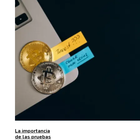
La importancia
de las pruebas