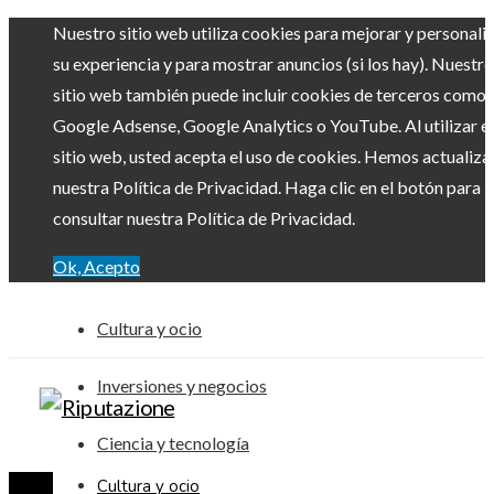
Nuestro sitio web utiliza cookies para mejorar y personali
su experiencia y para mostrar anuncios (si los hay). Nuestro
sitio web también puede incluir cookies de terceros como
Google Adsense, Google Analytics o YouTube. Al utilizar el
sitio web, usted acepta el uso de cookies. Hemos actualiz
nuestra Política de Privacidad. Haga clic en el botón para
consultar nuestra Política de Privacidad.
Ok, Acepto
Cultura y ocio
Inversiones y negocios
Ciencia y tecnología
Cultura y ocio