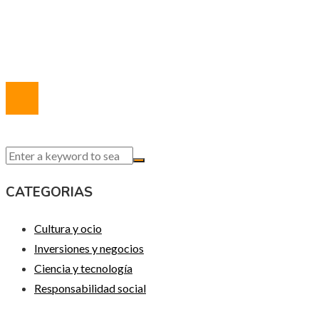
Marco Legal del Sitio
Quiénes somos
Contacto
© 2020 Todos los derechos reservados.
CATEGORIAS
Cultura y ocio
Inversiones y negocios
Ciencia y tecnología
Responsabilidad social