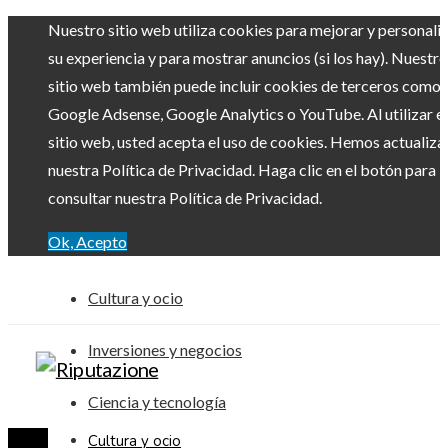
Nuestro sitio web utiliza cookies para mejorar y personali
su experiencia y para mostrar anuncios (si los hay). Nuestro
sitio web también puede incluir cookies de terceros como
Google Adsense, Google Analytics o YouTube. Al utilizar el
sitio web, usted acepta el uso de cookies. Hemos actualiz
nuestra Política de Privacidad. Haga clic en el botón para
consultar nuestra Política de Privacidad.
Ok, Acepto
Cultura y ocio
Inversiones y negocios
Ciencia y tecnología
Cultura y ocio