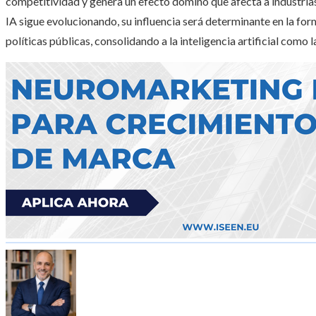
competitividad y genera un efecto dominó que afecta a industrias
IA sigue evolucionando, su influencia será determinante en la for
políticas públicas, consolidando a la inteligencia artificial como 