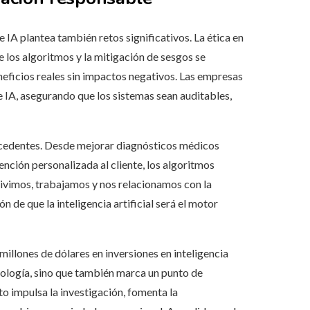
e IA plantea también retos significativos. La ética en
 de los algoritmos y la mitigación de sesgos se
neficios reales sin impactos negativos. Las empresas
IA, asegurando que los sistemas sean auditables,
ecedentes. Desde mejorar diagnósticos médicos
nción personalizada al cliente, los algoritmos
 vivimos, trabajamos y nos relacionamos con la
ón de que la inteligencia artificial será el motor
illones de dólares en inversiones en inteligencia
cnología, sino que también marca un punto de
nto impulsa la investigación, fomenta la