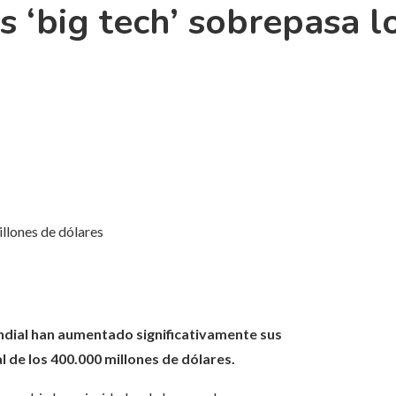
as ‘big tech’ sobrepasa 
illones de dólares
ndial han aumentado significativamente sus
l de los 400.000 millones de dólares.