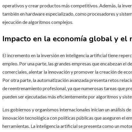
operativos y crear productos más competitivos. Además, la invers
también en hardware especializado, como procesadores y siste
ejecución de algoritmos complejos.
Impacto en la economía global y el
El incremento en la inversión en inteligencia artificial tiene repe
empleo. Por una parte, las grandes empresas que encabezan el d
comerciales, alentar la innovación y promover la creación de eco
Por otra parte, la automatización avanzada presenta retos relac
de reentrenamiento profesional, ya que numerosas tareas que p
pueden ser ejecutadas más eficientemente por algoritmos y siste
Los gobiernos y organismos internacionales inician un análisis de
innovación tecnológica con políticas públicas que aseguren el em
herramientas. La inteligencia artificial se presenta como un moto