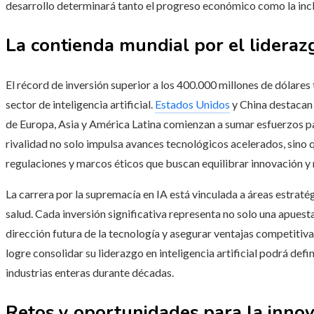
desarrollo determinará tanto el progreso económico como la inclu
La contienda mundial por el lideraz
El récord de inversión superior a los 400.000 millones de dólares 
sector de inteligencia artificial.
Estados Unidos
y China destacan
de Europa, Asia y América Latina comienzan a sumar esfuerzos pa
rivalidad no solo impulsa avances tecnológicos acelerados, sino
regulaciones y marcos éticos que buscan equilibrar innovación y 
La carrera por la supremacía en IA está vinculada a áreas estrat
salud. Cada inversión significativa representa no solo una apuesta
dirección futura de la tecnología y asegurar ventajas competitivas
logre consolidar su liderazgo en inteligencia artificial podrá defi
industrias enteras durante décadas.
Retos y oportunidades para la inno