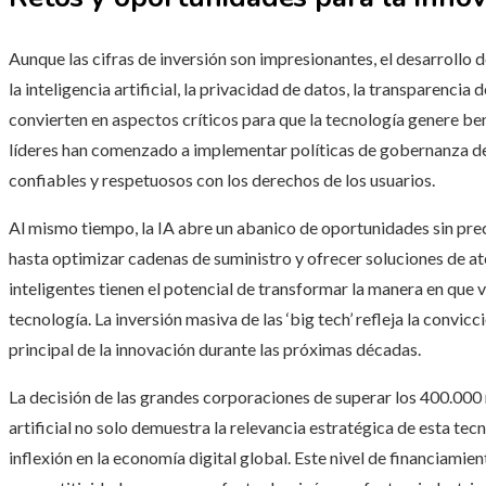
Aunque las cifras de inversión son impresionantes, el desarrollo d
la inteligencia artificial, la privacidad de datos, la transparencia
convierten en aspectos críticos para que la tecnología genere be
líderes han comenzado a implementar políticas de gobernanza de 
confiables y respetuosos con los derechos de los usuarios.
Al mismo tiempo, la IA abre un abanico de oportunidades sin pr
hasta optimizar cadenas de suministro y ofrecer soluciones de ate
inteligentes tienen el potencial de transformar la manera en que
tecnología. La inversión masiva de las ‘big tech’ refleja la convicci
principal de la innovación durante las próximas décadas.
La decisión de las grandes corporaciones de superar los 400.000 m
artificial no solo demuestra la relevancia estratégica de esta te
inflexión en la economía digital global. Este nivel de financiamie