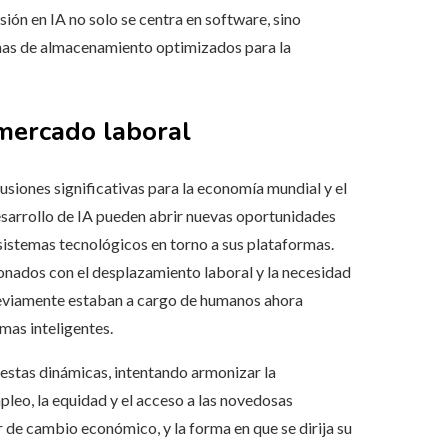
ión en IA no solo se centra en software, sino
mas de almacenamiento optimizados para la
 mercado laboral
rcusiones significativas para la economía mundial y el
esarrollo de IA pueden abrir nuevas oportunidades
sistemas tecnológicos en torno a sus plataformas.
ionados con el desplazamiento laboral y la necesidad
reviamente estaban a cargo de humanos ahora
mas inteligentes.
 estas dinámicas, intentando armonizar la
pleo, la equidad y el acceso a las novedosas
r de cambio económico, y la forma en que se dirija su