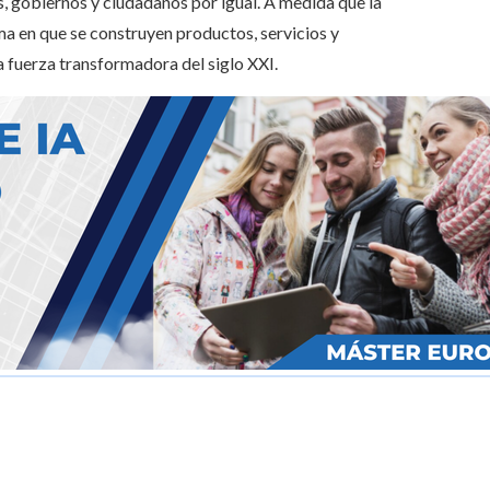
, gobiernos y ciudadanos por igual. A medida que la
ma en que se construyen productos, servicios y
la fuerza transformadora del siglo XXI.