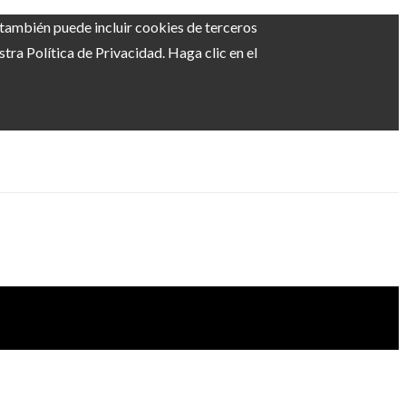
b también puede incluir cookies de terceros
ra Política de Privacidad. Haga clic en el