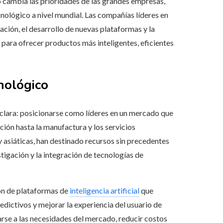
lo cambia las prioridades de las grandes empresas,
nológico a nivel mundial. Las compañías líderes en
gación, el desarrollo de nuevas plataformas y la
 para ofrecer productos más inteligentes, eficientes
nológico
a clara: posicionarse como líderes en un mercado que
ción hasta la manufactura y los servicios
y asiáticas, han destinado recursos sin precedentes
stigación y la integración de tecnologías de
ión de plataformas de
inteligencia artificial
que
dictivos y mejorar la experiencia del usuario de
rse a las necesidades del mercado, reducir costos