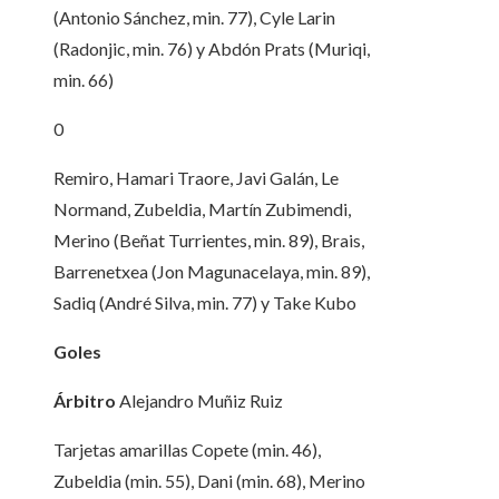
(Antonio Sánchez, min. 77), Cyle Larin
(Radonjic, min. 76) y Abdón Prats (Muriqi,
min. 66)
0
Remiro, Hamari Traore, Javi Galán, Le
Normand, Zubeldia, Martín Zubimendi,
Merino (Beñat Turrientes, min. 89), Brais,
Barrenetxea (Jon Magunacelaya, min. 89),
Sadiq (André Silva, min. 77) y Take Kubo
Goles
Árbitro
Alejandro Muñiz Ruiz
Tarjetas amarillas
Copete (min. 46),
Zubeldia (min. 55), Dani (min. 68), Merino