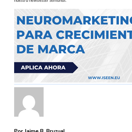
Por Jaime B. Bruzual