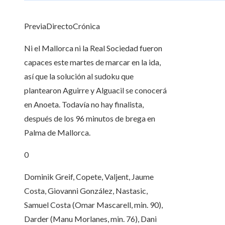
PreviaDirectoCrónica
Ni el Mallorca ni la Real Sociedad fueron
capaces este martes de marcar en la ida,
así que la solución al sudoku que
plantearon Aguirre y Alguacil se conocerá
en Anoeta. Todavía no hay finalista,
después de los 96 minutos de brega en
Palma de Mallorca.
0
Dominik Greif, Copete, Valjent, Jaume
Costa, Giovanni González, Nastasic,
Samuel Costa (Omar Mascarell, min. 90),
Darder (Manu Morlanes, min. 76), Dani