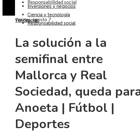
Responsabilidad social
Inversiones y negocios
Ciencia y tecnología
viernes, agosto 7
Tendencias
Responsabilidad social
La solución a la
semifinal entre
Mallorca y Real
Sociedad, queda par
Anoeta | Fútbol |
Deportes