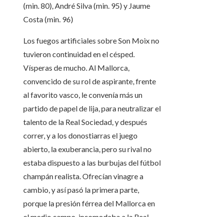
(min. 80), André Silva (min. 95) y Jaume
Costa (min. 96)
Los fuegos artificiales sobre Son Moix no
tuvieron continuidad en el césped.
Vísperas de mucho. Al Mallorca,
convencido de su rol de aspirante, frente
al favorito vasco, le convenía más un
partido de papel de lija, para neutralizar el
talento de la Real Sociedad, y después
correr, y a los donostiarras el juego
abierto, la exuberancia, pero su rival no
estaba dispuesto a las burbujas del fútbol
champán realista. Ofrecían vinagre a
cambio, y así pasó la primera parte,
porque la presión férrea del Mallorca en
el medio campo, incomodaba a la Real,