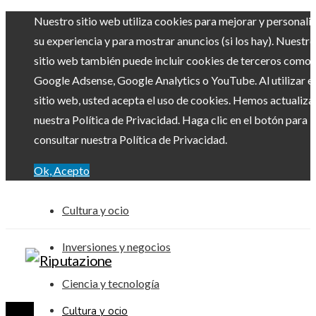
Nuestro sitio web utiliza cookies para mejorar y personali
su experiencia y para mostrar anuncios (si los hay). Nuestro
sitio web también puede incluir cookies de terceros como
Google Adsense, Google Analytics o YouTube. Al utilizar el
sitio web, usted acepta el uso de cookies. Hemos actualiz
nuestra Política de Privacidad. Haga clic en el botón para
consultar nuestra Política de Privacidad.
Ok, Acepto
Cultura y ocio
Inversiones y negocios
Ciencia y tecnología
Cultura y ocio