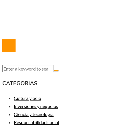
Marco Legal del Sitio
Quiénes somos
Contacto
© 2020 Todos los derechos reservados.
CATEGORIAS
Cultura y ocio
Inversiones y negocios
Ciencia y tecnología
Responsabilidad social