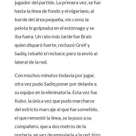
jugador del partido. La primera vez, se fue
hasta la línea de fondo y el nigeriano, al
borde del área pequeña, vio como la
pelota le golpeaba en el estómago y se
iba fuera. Un rato más tarde fue Brais
quien disparó fuerte, rechazó Greif y
Sadiq, rebañó el rechace, pero la envió al
lateral de la red.
Con muchos minutos todavía por jugar,
otra vez pudo Sadiq poner por delante a
su equipo en la eliminatoria. Esta vez fue
Kubo, la única vez que pudo marcharse
del estricto marcaje al que fue sometido,
el que remontó la línea, se la puso a su
compañero, que a dos metros de la
portería, en vez de empujarla a la red, hizo