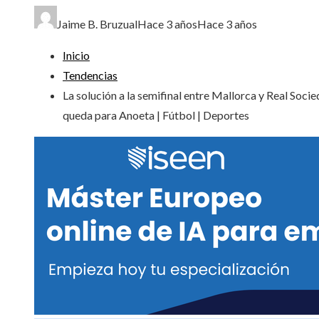
Jaime B. Bruzual
Hace 3 años
Hace 3 años
Inicio
Tendencias
La solución a la semifinal entre Mallorca y Real Socie
queda para Anoeta | Fútbol | Deportes