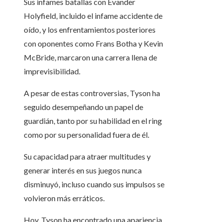
Sus infames batallas con Evander
Holyfield, incluido el infame accidente de
oído, y los enfrentamientos posteriores
con oponentes como Frans Botha y Kevin
McBride, marcaron una carrera llena de
imprevisibilidad.
A pesar de estas controversias, Tyson ha
seguido desempeñando un papel de
guardián, tanto por su habilidad en el ring
como por su personalidad fuera de él.
Su capacidad para atraer multitudes y
generar interés en sus juegos nunca
disminuyó, incluso cuando sus impulsos se
volvieron más erráticos.
Hoy, Tyson ha encontrado una apariencia