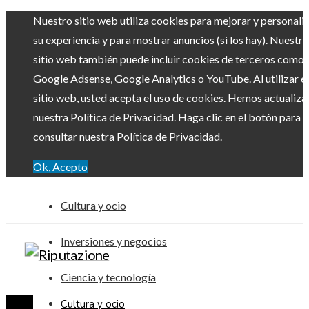
Nuestro sitio web utiliza cookies para mejorar y personali
su experiencia y para mostrar anuncios (si los hay). Nuestro
sitio web también puede incluir cookies de terceros como
Google Adsense, Google Analytics o YouTube. Al utilizar el
sitio web, usted acepta el uso de cookies. Hemos actualiz
nuestra Política de Privacidad. Haga clic en el botón para
consultar nuestra Política de Privacidad.
Ok, Acepto
Cultura y ocio
Inversiones y negocios
Ciencia y tecnología
Cultura y ocio