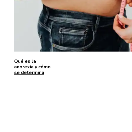
Qué es la
anorexia y cómo
se determina
ENTRADAS RECIENTES
Las 15 donaciones individuales más grandes que
movilizaron recursos para enfrentar desafíos global
Alimentos que aportan vitamina C para fortalecer el
organismo