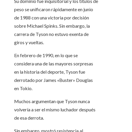
Su dominio fue inquisitorial y los títulos de
peso se unificaron rápidamente en junio
de 1988 con una victoria por decisión
sobre Michael Spinks. Sin embargo, la
carrera de Tyson no estuvo exenta de
giros y vueltas.
En febrero de 1990, en lo que se
considera una de las mayores sorpresas
en la historia del deporte, Tyson fue
derrotado por James «Buster» Douglas
en Tokio.
Muchos argumentan que Tyson nunca
volvería a ser el mismo luchador después
de esa derrota.
Sin embargo, mostró resistencia al