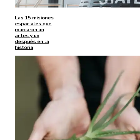
Las 15 misiones
espaciales que
marcaron un
antes y un
después en la
historia