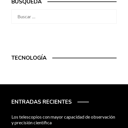
BUSQUEDA
Buscar:
TECNOLOGÍA
ENTRADAS RECIENTES
Los telescopios con mayor capacidad de observación
y precisión científica