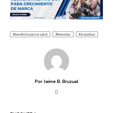
beneficios para la salud
bienestar
orquídeas
Por Jaime B. Bruzual