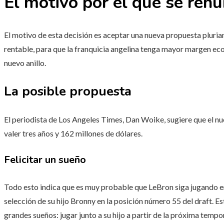
El motivo por el que se renu
El motivo de esta decisión es aceptar una nueva propuesta pluri
rentable, para que la franquicia angelina tenga mayor margen eco
nuevo anillo.
La posible propuesta
El periodista de Los Angeles Times, Dan Woike, sugiere que el n
valer tres años y 162 millones de dólares.
Felicitar un sueño
Todo esto indica que es muy probable que LeBron siga jugando e
selección de su hijo Bronny en la posición número 55 del draft. E
grandes sueños: jugar junto a su hijo a partir de la próxima tempo