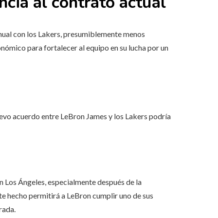
ncia al contrato actual
anual con los Lakers, presumiblemente menos
nómico para fortalecer al equipo en su lucha por un
uevo acuerdo entre LeBron James y los Lakers podría
n Los Ángeles, especialmente después de la
ste hecho permitirá a LeBron cumplir uno de sus
rada.