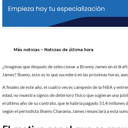
Más noticias – Noticias de última hora
¿Imaginas que después de seleccionar a Bronny James en el draf
James? Bueno, esto es lo que sucederá en las próximas horas, aun
A finales de este año, el cuatro veces campeón de la NBA y entr
edad, no muestra signos de deterioro físico que sugieran una jubi
el último año de su contrato, que le habría pagado 51,4 millones
según el periodista Shams Charania, James renunciará a esta sum