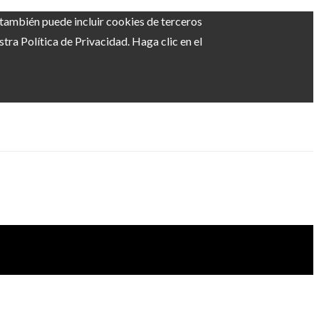
b también puede incluir cookies de terceros
ra Política de Privacidad. Haga clic en el