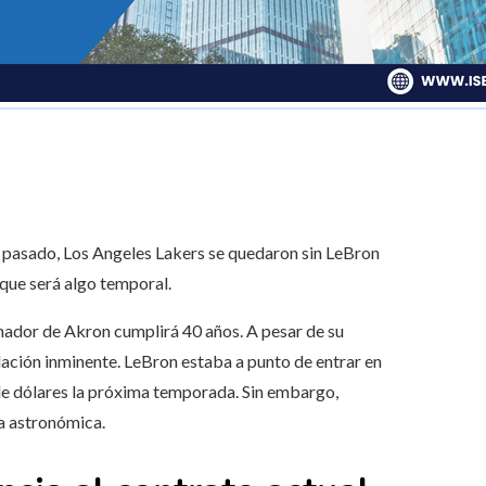
t pasado, Los Angeles Lakers se quedaron sin LeBron
que será algo temporal.
enador de Akron cumplirá 40 años. A pesar de su
lación inminente. LeBron estaba a punto de entrar en
 de dólares la próxima temporada. Sin embargo,
a astronómica.