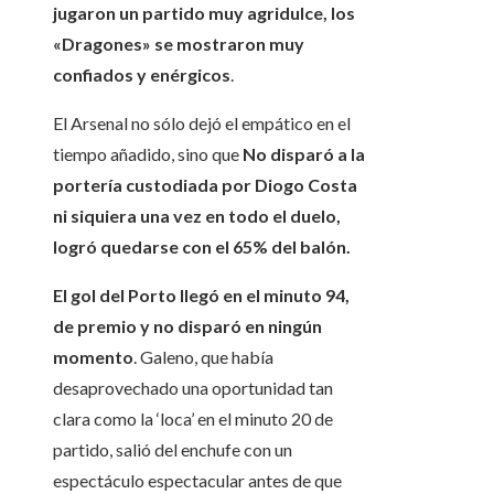
jugaron un partido muy agridulce, los
«Dragones» se mostraron muy
confiados y enérgicos
.
El Arsenal no sólo dejó el empático en el
tiempo añadido, sino que
No disparó a la
portería custodiada por Diogo Costa
ni siquiera una vez en todo el duelo,
logró quedarse con el 65% del balón.
El gol del Porto llegó en el minuto 94,
de premio y no disparó en ningún
momento
. Galeno, que había
desaprovechado una oportunidad tan
clara como la ‘loca’ en el minuto 20 de
partido, salió del enchufe con un
espectáculo espectacular antes de que