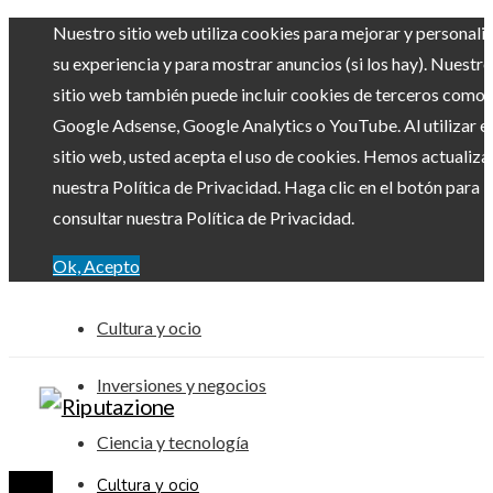
Nuestro sitio web utiliza cookies para mejorar y personali
su experiencia y para mostrar anuncios (si los hay). Nuestro
sitio web también puede incluir cookies de terceros como
Google Adsense, Google Analytics o YouTube. Al utilizar el
sitio web, usted acepta el uso de cookies. Hemos actualiz
nuestra Política de Privacidad. Haga clic en el botón para
consultar nuestra Política de Privacidad.
Ok, Acepto
Cultura y ocio
Inversiones y negocios
Ciencia y tecnología
Cultura y ocio