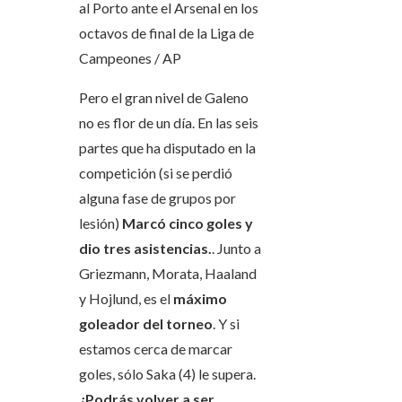
al Porto ante el Arsenal en los
octavos de final de la Liga de
Campeones
/ AP
Pero el gran nivel de Galeno
no es flor de un día. En las seis
partes que ha disputado en la
competición (si se perdió
alguna fase de grupos por
lesión)
Marcó cinco goles y
dio tres asistencias.
. Junto a
Griezmann, Morata, Haaland
y Hojlund, es el
máximo
goleador del torneo
. Y si
estamos cerca de marcar
goles, sólo Saka (4) le supera.
¿Podrás volver a ser