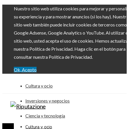
Nuestro sitio web utiliza cookies para mejorar y personali
su experiencia y para mostrar anuncios (si los hay). Nuestro
sitio web también puede incluir cookies de terceros como
Google Adsense, Google Analytics o YouTube. Al utilizar el
sitio web, usted acepta el uso de cookies. Hemos actualiz
nuestra Política de Privacidad. Haga clic en el botón para
consultar nuestra Política de Privacidad.
Ok, Acepto
Cultura y ocio
Inversiones y negocios
Ciencia y tecnología
Cultura y ocio