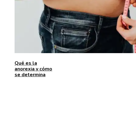
Qué es la
anorexia y cómo
se determina
ENTRADAS RECIENTES
Las 15 donaciones individuales más grandes que
movilizaron recursos para enfrentar desafíos global
Alimentos que aportan vitamina C para fortalecer el
organismo