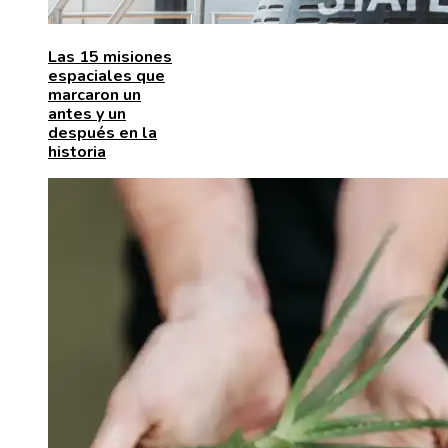
Las 15 misiones
espaciales que
marcaron un
antes y un
después en la
historia