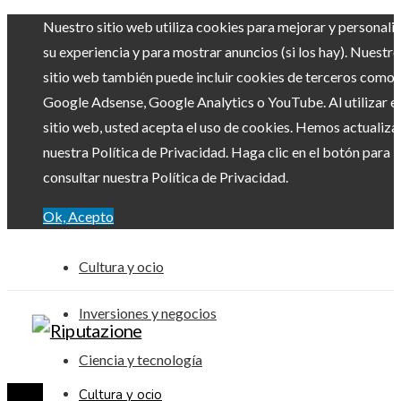
Nuestro sitio web utiliza cookies para mejorar y personali
su experiencia y para mostrar anuncios (si los hay). Nuestro
sitio web también puede incluir cookies de terceros como
Google Adsense, Google Analytics o YouTube. Al utilizar el
sitio web, usted acepta el uso de cookies. Hemos actualiz
nuestra Política de Privacidad. Haga clic en el botón para
consultar nuestra Política de Privacidad.
Ok, Acepto
Cultura y ocio
Inversiones y negocios
Ciencia y tecnología
Cultura y ocio