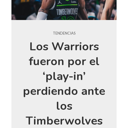
TENDENCIAS
Los Warriors
fueron por el
‘play-in’
perdiendo ante
los
Timberwolves