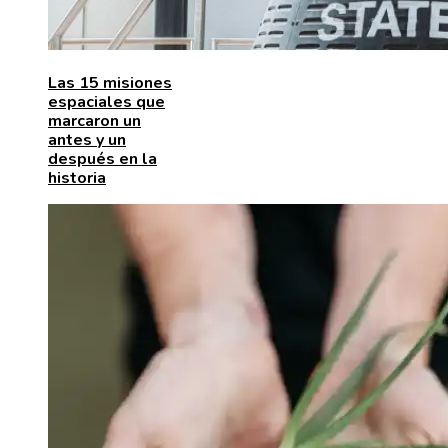
Las 15 misiones
espaciales que
marcaron un
antes y un
después en la
historia