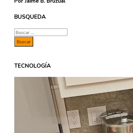
Por Jaime B. Bruzual
BUSQUEDA
Buscar:
TECNOLOGÍA