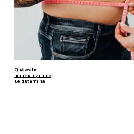
Qué es la
anorexia y cómo
se determina
ENTRADAS RECIENTES
Las 15 donaciones individuales más grandes que
movilizaron recursos para enfrentar desafíos global
Alimentos que aportan vitamina C para fortalecer el