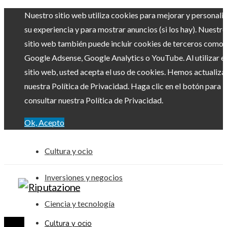
Nuestro sitio web utiliza cookies para mejorar y personali
su experiencia y para mostrar anuncios (si los hay). Nuestro
sitio web también puede incluir cookies de terceros como
Google Adsense, Google Analytics o YouTube. Al utilizar el
sitio web, usted acepta el uso de cookies. Hemos actualiz
nuestra Política de Privacidad. Haga clic en el botón para
consultar nuestra Política de Privacidad.
Ok, Acepto
Cultura y ocio
Inversiones y negocios
Ciencia y tecnología
Cultura y ocio