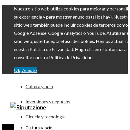
Nuestro sitio web utiliza cookies para mejorar y personali
su experiencia y para mostrar anuncios (si los hay). Nuestro
sitio web también puede incluir cookies de terceros como
Google Adsense, Google Analytics o YouTube. Al utilizar el
sitio web, usted acepta el uso de cookies. Hemos actualiz
nuestra Política de Privacidad. Haga clic en el botón para
consultar nuestra Política de Privacidad.
Ok, Acepto
Cultura y ocio
Inversiones y negocios
Ciencia y tecnología
Cultura y ocio