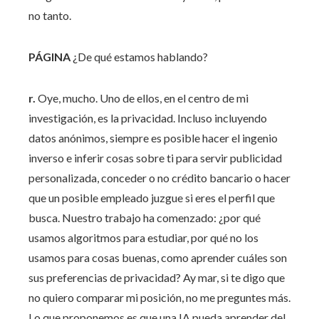
no tanto.
PÁGINA
¿De qué estamos hablando?
r.
Oye, mucho. Uno de ellos, en el centro de mi
investigación, es la privacidad. Incluso incluyendo
datos anónimos, siempre es posible hacer el ingenio
inverso e inferir cosas sobre ti para servir publicidad
personalizada, conceder o no crédito bancario o hacer
que un posible empleado juzgue si eres el perfil que
busca. Nuestro trabajo ha comenzado: ¿por qué
usamos algoritmos para estudiar, por qué no los
usamos para cosas buenas, como aprender cuáles son
sus preferencias de privacidad? Ay mar, si te digo que
no quiero comparar mi posición, no me preguntes más.
Lo que proponemos es que una IA pueda aprender del