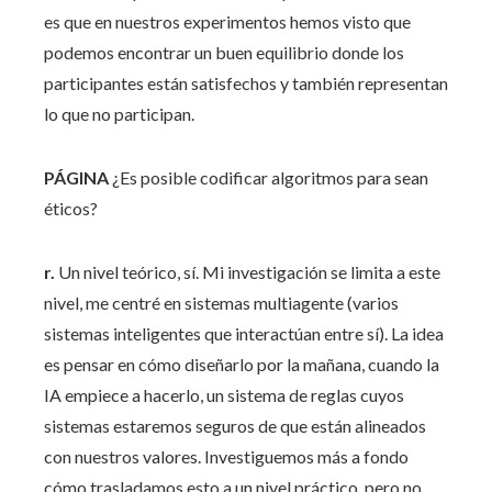
es que en nuestros experimentos hemos visto que
podemos encontrar un buen equilibrio donde los
participantes están satisfechos y también representan
lo que no participan.
PÁGINA
¿Es posible codificar algoritmos para sean
éticos?
r.
Un nivel teórico, sí. Mi investigación se limita a este
nivel, me centré en sistemas multiagente (varios
sistemas inteligentes que interactúan entre sí). La idea
es pensar en cómo diseñarlo por la mañana, cuando la
IA empiece a hacerlo, un sistema de reglas cuyos
sistemas estaremos seguros de que están alineados
con nuestros valores. Investiguemos más a fondo
cómo trasladamos esto a un nivel práctico, pero no