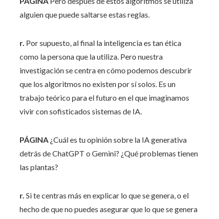
PÁGINA
Pero después de estos algoritmos se utiliza
alguien que puede saltarse estas reglas.
r.
Por supuesto, al final la inteligencia es tan ética
como la persona que la utiliza. Pero nuestra
investigación se centra en cómo podemos descubrir
que los algoritmos no existen por sí solos. Es un
trabajo teórico para el futuro en el que imaginamos
vivir con sofisticados sistemas de IA.
PÁGINA
¿Cuál es tu opinión sobre la IA generativa
detrás de ChatGPT o Gemini? ¿Qué problemas tienen
las plantas?
r.
Si te centras más en explicar lo que se genera, o el
hecho de que no puedes asegurar que lo que se genera