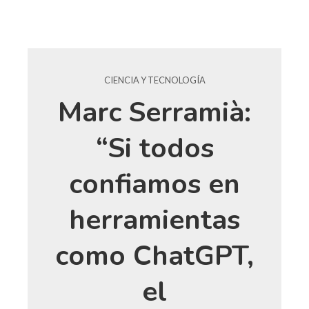
CIENCIA Y TECNOLOGÍA
Marc Serramià:
“Si todos
confiamos en
herramientas
como ChatGPT,
el