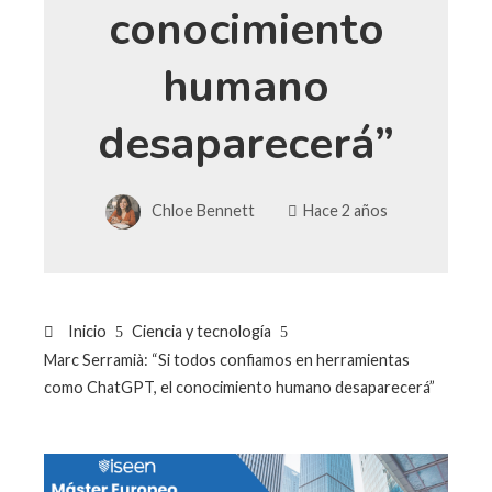
conocimiento
humano
desaparecerá”
Chloe Bennett
Hace 2 años
Inicio
Ciencia y tecnología
Marc Serramià: “Si todos confiamos en herramientas
como ChatGPT, el conocimiento humano desaparecerá”