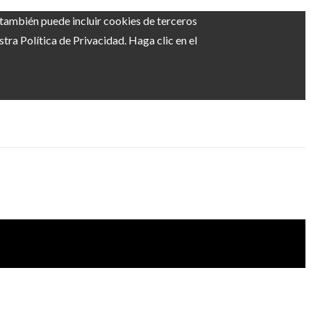
b también puede incluir cookies de terceros
ra Política de Privacidad. Haga clic en el