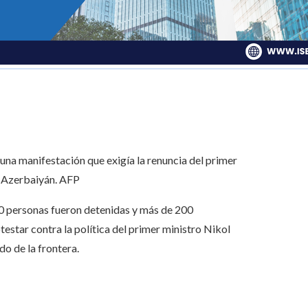
una manifestación que exigía la renuncia del primer
o Azerbaiyán.
AFP
00 personas fueron detenidas y más de 200
estar contra la política del primer ministro Nikol
do de la frontera.