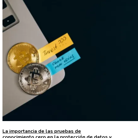
La importancia de las pruebas de
conocimiento cero en la protección de datos y