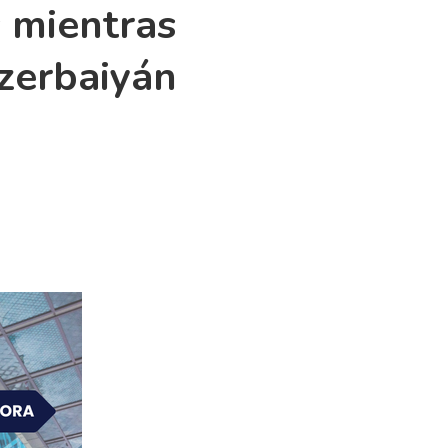
 mientras
Azerbaiyán