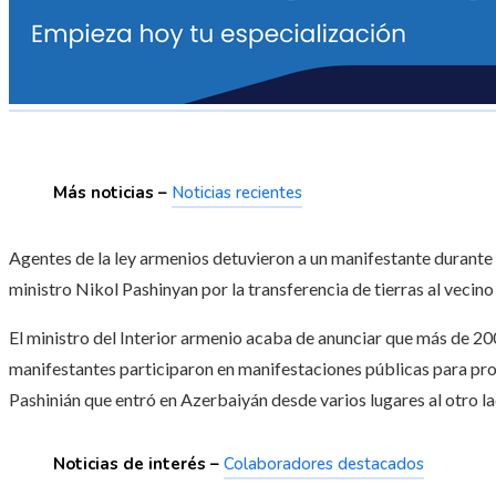
Más noticias –
Noticias recientes
Agentes de la ley armenios detuvieron a un manifestante durante 
ministro Nikol Pashinyan por la transferencia de tierras al vecin
El ministro del Interior armenio acaba de anunciar que más de 2
manifestantes participaron en manifestaciones públicas para prot
Pashinián que entró en Azerbaiyán desde varios lugares al otro la
Noticias de interés –
Colaboradores destacados