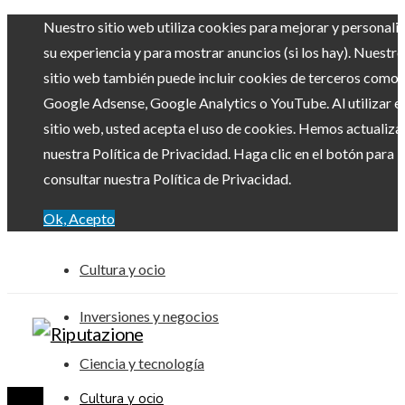
Nuestro sitio web utiliza cookies para mejorar y personali
su experiencia y para mostrar anuncios (si los hay). Nuestro
sitio web también puede incluir cookies de terceros como
Google Adsense, Google Analytics o YouTube. Al utilizar el
sitio web, usted acepta el uso de cookies. Hemos actualiz
nuestra Política de Privacidad. Haga clic en el botón para
consultar nuestra Política de Privacidad.
Ok, Acepto
Cultura y ocio
Inversiones y negocios
Ciencia y tecnología
Cultura y ocio