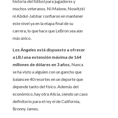
historia del fútbol para jugadores y
muchos veteranos. Ni Malone, Nowitzki
ni Abdul-Jabbar confiaron en mantener
este nivel ya en la etapa final de su
carrera, lo que hace que LeBron sea aún
más único.
Los Ángeles está dispuesto a ofrecer
a LBJ una extensión máxima de 164
millones de dólares en 3 años,
Nunca
se ha visto a alguien con un gancho que
balancee 40 resortes en un deporte que
depende tanto del físico. Además del
económico, hay otra Alicia, siendo un caso
definitorio para el rey el de California,
Bronny James.