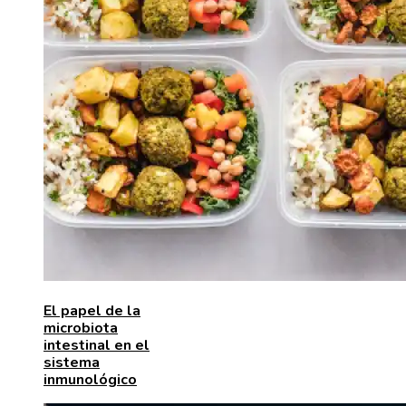
El papel de la
microbiota
intestinal en el
sistema
inmunológico