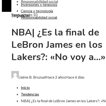
Responsabilidad social
Inversiones y negocios
Ciencia y tecnología
lunes, agosto 10
Tendencias
Responsabilidad social
NBA| ¿Es la final de
LeBron James en los
Lakers?: «No voy a…»
Jaime B. Bruzual
Hace 2 años
Hace 6 días
Inicio
Tendencias
NBA| ¿Es la final de LeBron James en los Lakers?: «