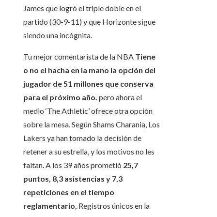
James que logró el triple doble en el
partido (30-9-11) y que Horizonte sigue
siendo una incógnita.
Tu mejor comentarista de la NBA
Tiene
o no el hacha en la mano la opción del
jugador de 51 millones que conserva
para el próximo año.
pero ahora el
medio ‘The Athletic’ ofrece otra opción
sobre la mesa. Según Shams Charania, Los
Lakers ya han tomado la decisión de
retener a su estrella, y los motivos no les
faltan. A los 39 años prometió
25,7
puntos, 8,3 asistencias y 7,3
repeticiones en el tiempo
reglamentario,
Registros únicos en la