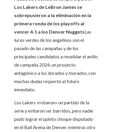
Los Lakers de LeBron James se
sobrepusieron a la eliminación en la
primera ronda de los playoffs al
vencer 4-1 a los Denver Nuggets
Las
luces verdes de los angelinos son el
pasado de las campañas y de los
principales candidatos a revalidar el anillo
de campaña 2024, un proyecto
antagónico a los dorados y morados, con
muchas dudas respecto al futuro
inmediato.
Los Lakers «robaron» un partido de la
serie y evitaron ser barridos, pero nadie
pudo lograr el quinto choque disputado
en el Ball Arena de Denver, mientras otro