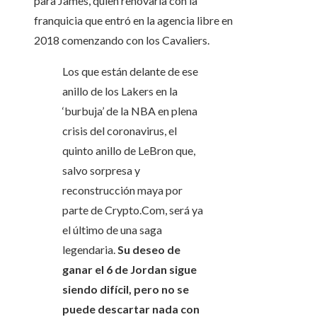
para James, quien renovaría con la
franquicia que entró en la agencia libre en
2018 comenzando con los Cavaliers.
Los que están delante de ese
anillo de los Lakers en la
‘burbuja’ de la NBA en plena
crisis del coronavirus, el
quinto anillo de LeBron que,
salvo sorpresa y
reconstrucción maya por
parte de Crypto.Com, será ya
el último de una saga
legendaria.
Su deseo de
ganar el 6 de Jordan sigue
siendo difícil, pero no se
puede descartar nada con