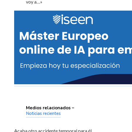
voy a…»
Medios relacionados –
Noticias recientes
Acaba otro accidente temporal para él