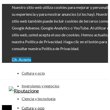
Nuestro sitio web utiliza cookies para mejorar y personali
su experiencia y para mostrar anuncios (si los hay). Nuestro
sitio web también puede incluir cookies de terceros como
Google Adsense, Google Analytics o YouTube. Al utilizar el
sitio web, usted acepta el uso de cookies. Hemos actualiz
nuestra Política de Privacidad. Haga clic en el botón para
consultar nuestra Política de Privacidad.
Ok, Acepto
Cultura y ocio
Inversiones y negocios
Ciencia y tecnología
Cultura y ocio