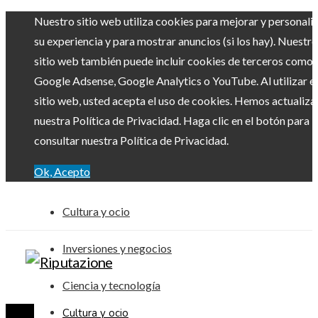
Nuestro sitio web utiliza cookies para mejorar y personali
su experiencia y para mostrar anuncios (si los hay). Nuestro
sitio web también puede incluir cookies de terceros como
Google Adsense, Google Analytics o YouTube. Al utilizar el
sitio web, usted acepta el uso de cookies. Hemos actualiz
nuestra Política de Privacidad. Haga clic en el botón para
consultar nuestra Política de Privacidad.
Ok, Acepto
Cultura y ocio
Inversiones y negocios
Ciencia y tecnología
Cultura y ocio