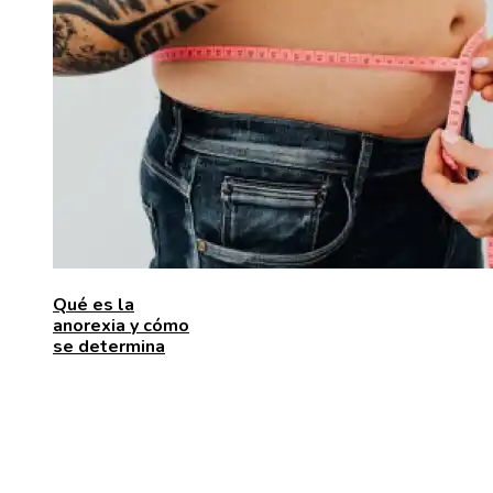
Qué es la
anorexia y cómo
se determina
ENTRADAS RECIENTES
Las 15 donaciones individuales más grandes que
movilizaron recursos para enfrentar desafíos global