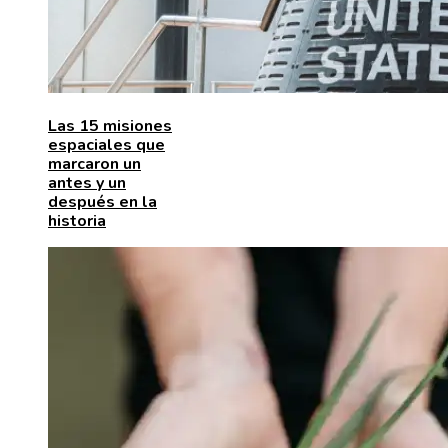
Las 15 misiones
espaciales que
marcaron un
antes y un
después en la
historia