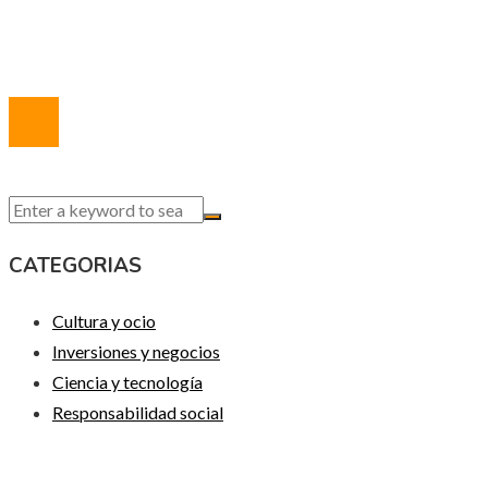
Quiénes somos
Contacto
© 2020 Todos los derechos reservados.
CATEGORIAS
Cultura y ocio
Inversiones y negocios
Ciencia y tecnología
Responsabilidad social