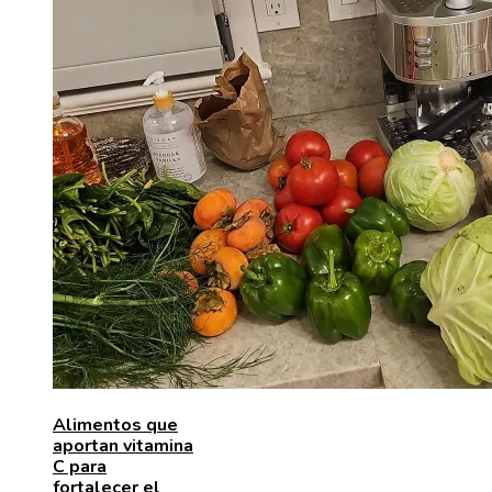
Alimentos que
aportan vitamina
C para
fortalecer el