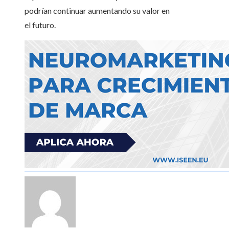
podrían continuar aumentando su valor en
el futuro.