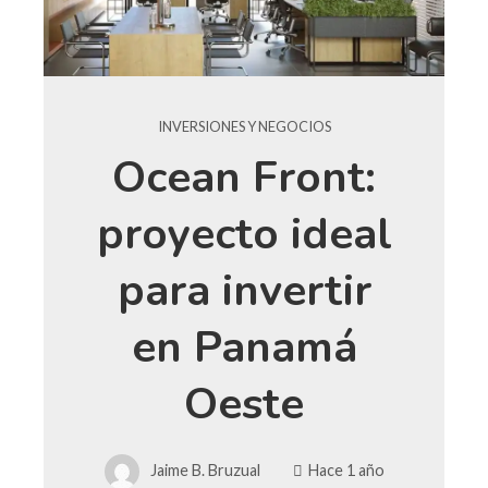
INVERSIONES Y NEGOCIOS
Ocean Front:
proyecto ideal
para invertir
en Panamá
Oeste
Jaime B. Bruzual
Hace 1 año