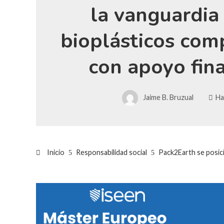
la vanguardia
bioplásticos com
con apoyo fin
Jaime B. Bruzual
Ha
Inicio
Responsabilidad social
Pack2Earth se posici