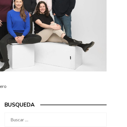
iero
BUSQUEDA
Buscar: