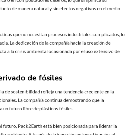
oducto de manera natural y sin efectos negativos en el medio
cticas que no necesitan procesos industriales complicados, lo
cacia. La dedicación de la compañía hacia la creación de
cta a la crisis ambiental ocasionada por el uso extensivo de
erivado de fósiles
a de sostenibilidad refleja una tendencia creciente en la
encionales. La compañía continúa demostrando que la
 un futuro libre de plásticos fósiles.
l futuro, Pack2Earth está bien posicionada para liderar la
o ambiente. A través de la inversión en investigación, el