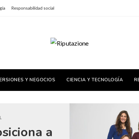
gía
Responsabilidad social
ERSIONES Y NEGOCIOS
CIENCIA Y TECNOLOGÍA
R
L
siciona a