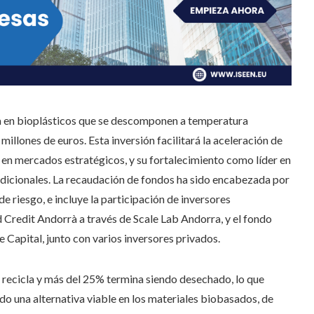
 en bioplásticos que se descomponen a temperatura
illones de euros. Esta inversión facilitará la aceleración de
n en mercados estratégicos, y su fortalecimiento como líder en
radicionales. La recaudación de fondos ha sido encabezada por
 riesgo, e incluye la participación de inversores
Credit Andorrà a través de Scale Lab Andorra, y el fondo
Capital, junto con varios inversores privados.
e recicla y más del 25% termina siendo desechado, lo que
o una alternativa viable en los materiales biobasados, de