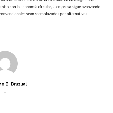
omiso con la economía circular, la empresa sigue avanzando
s convencionales sean reemplazados por alternativas
me B. Bruzual