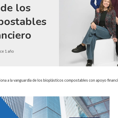
 de los
postables
anciero
ce 1 año
ona a la vanguardia de los bioplásticos compostables con apoyo financ