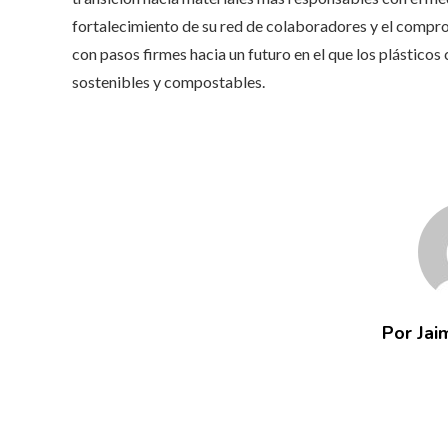
fortalecimiento de su red de colaboradores y el compr
con pasos firmes hacia un futuro en el que los plástico
sostenibles y compostables.
Por Jai