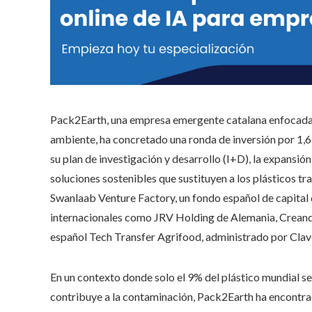
Pack2Earth, una empresa emergente catalana enfocada
ambiente, ha concretado una ronda de inversión por 1,6 m
su plan de investigación y desarrollo (I+D), la expansió
soluciones sostenibles que sustituyen a los plásticos t
Swanlaab Venture Factory, un fondo español de capital de
internacionales como JRV Holding de Alemania, Creand 
español Tech Transfer Agrifood, administrado por Clave 
En un contexto donde solo el 9% del plástico mundial s
contribuye a la contaminación, Pack2Earth ha encontrad