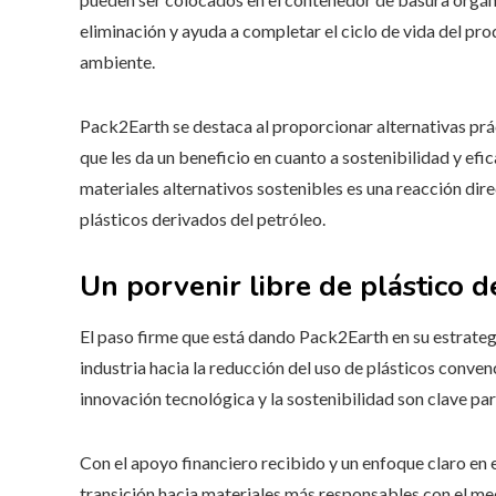
eliminación y ayuda a completar el ciclo de vida del pr
ambiente.
Pack2Earth se destaca al proporcionar alternativas prá
que les da un beneficio en cuanto a sostenibilidad y efi
materiales alternativos sostenibles es una reacción dire
plásticos derivados del petróleo.
Un porvenir libre de plástico d
El paso firme que está dando Pack2Earth en su estrategi
industria hacia la reducción del uso de plásticos conv
innovación tecnológica y la sostenibilidad son clave para
Con el apoyo financiero recibido y un enfoque claro en e
transición hacia materiales más responsables con el medi