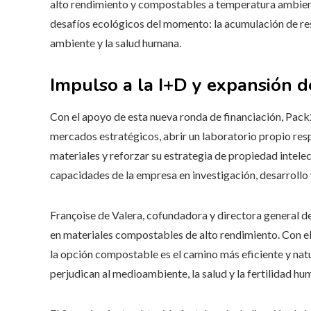
alto rendimiento y compostables a temperatura ambient
desafíos ecológicos del momento: la acumulación de res
ambiente y la salud humana.
Impulso a la I+D y expansión 
Con el apoyo de esta nueva ronda de financiación, Pack
mercados estratégicos, abrir un laboratorio propio respa
materiales y reforzar su estrategia de propiedad intele
capacidades de la empresa en investigación, desarrollo
Françoise de Valera, cofundadora y directora general d
en materiales compostables de alto rendimiento. Con e
la opción compostable es el camino más eficiente y natu
perjudican al medioambiente, la salud y la fertilidad hu