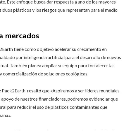
e. Este enfoque busca dar respuesta a uno de los mayores
iduos plásticos y los riesgos que representan para el medio
de mercados
2Earth tiene como objetivo acelerar su crecimiento en
ldado por inteligencia artificial para el desarrollo de nuevos
ctual. También planea ampliar su equipo para fortalecer las
 y comercialización de soluciones ecológicas.
e Pack2Earth, resaltó que «Aspiramos a ser líderes mundiales
l apoyo de nuestros financiadores, podremos evidenciar que
ral para reducir el uso de plásticos contaminantes que
mana».