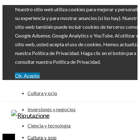
Nuestro sitio web utiliza cookies para mejorar y personali
su experiencia y para mostrar anuncios (si los hay). Nuestro
sitio web también puede incluir cookies de terceros como
Google Adsense, Google Analytics o YouTube. Al utilizar el
sitio web, usted acepta el uso de cookies. Hemos actualiz
nuestra Política de Privacidad. Haga clic en el botón para
consultar nuestra Política de Privacidad.
Ok, Acepto
Cultura y ocio
Inversiones y negocios
Ciencia y tecnología
Cultura y ocio