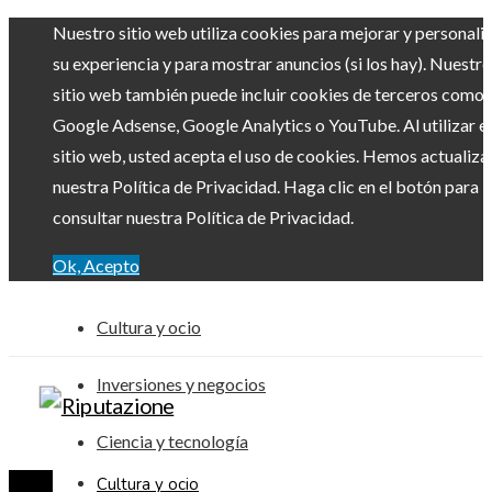
Nuestro sitio web utiliza cookies para mejorar y personali
su experiencia y para mostrar anuncios (si los hay). Nuestro
sitio web también puede incluir cookies de terceros como
Google Adsense, Google Analytics o YouTube. Al utilizar el
sitio web, usted acepta el uso de cookies. Hemos actualiz
nuestra Política de Privacidad. Haga clic en el botón para
consultar nuestra Política de Privacidad.
Ok, Acepto
Cultura y ocio
Inversiones y negocios
Ciencia y tecnología
Cultura y ocio