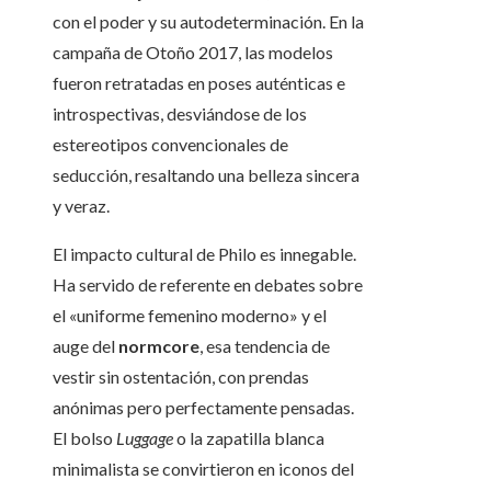
con el poder y su autodeterminación. En la
campaña de Otoño 2017, las modelos
fueron retratadas en poses auténticas e
introspectivas, desviándose de los
estereotipos convencionales de
seducción, resaltando una belleza sincera
y veraz.
El impacto cultural de Philo es innegable.
Ha servido de referente en debates sobre
el «uniforme femenino moderno» y el
auge del
normcore
, esa tendencia de
vestir sin ostentación, con prendas
anónimas pero perfectamente pensadas.
El bolso
Luggage
o la zapatilla blanca
minimalista se convirtieron en iconos del