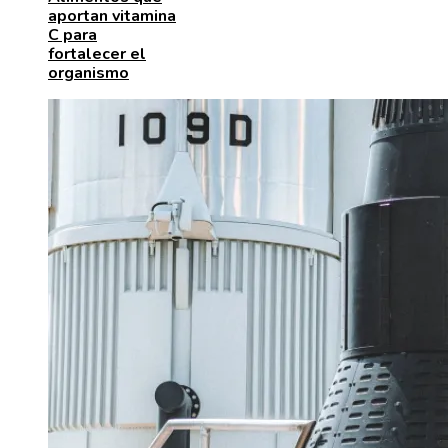
aportan vitamina
C para
fortalecer el
organismo