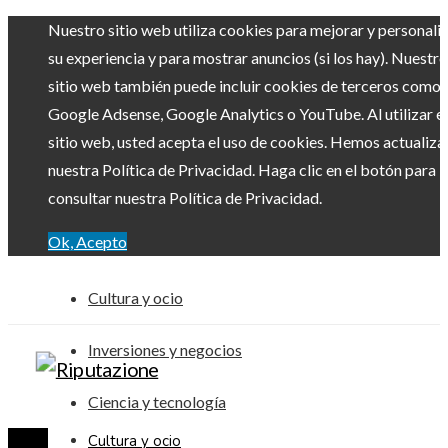
Nuestro sitio web utiliza cookies para mejorar y personali
su experiencia y para mostrar anuncios (si los hay). Nuestro
sitio web también puede incluir cookies de terceros como
Google Adsense, Google Analytics o YouTube. Al utilizar el
sitio web, usted acepta el uso de cookies. Hemos actualiz
nuestra Política de Privacidad. Haga clic en el botón para
consultar nuestra Política de Privacidad.
Ok, Acepto
Cultura y ocio
Inversiones y negocios
Ciencia y tecnología
Cultura y ocio