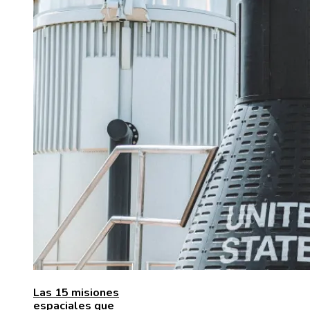
Las 15 misiones
espaciales que