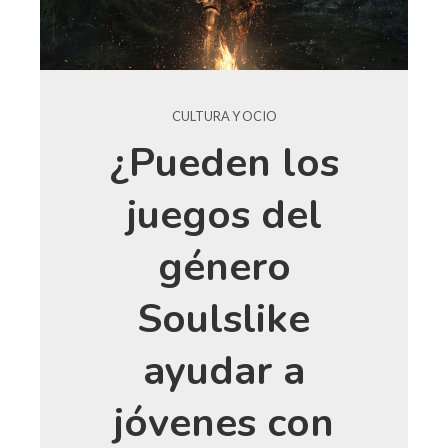
CULTURA Y OCIO
¿Pueden los
juegos del
género
Soulslike
ayudar a
jóvenes con