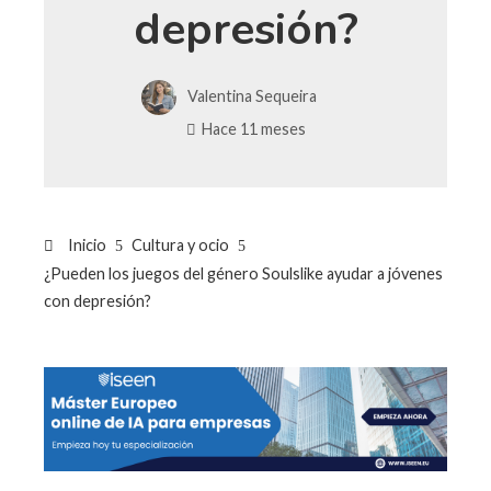
depresión?
Valentina Sequeira
Hace 11 meses
Inicio
Cultura y ocio
¿Pueden los juegos del género Soulslike ayudar a jóvenes
con depresión?