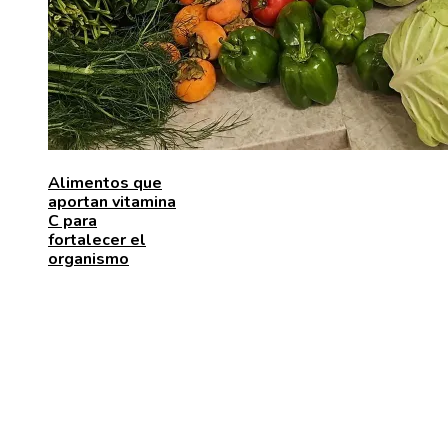
Alimentos que
aportan vitamina
C para
fortalecer el
organismo
ENTRADAS RECIENTES
Los telescopios con mayor capacidad de observación
precisión científica
Las 15 adquisiciones corporativas más caras de todo
tiempos