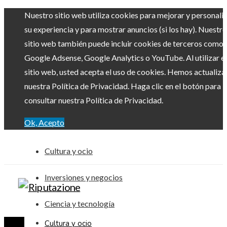
Nuestro sitio web utiliza cookies para mejorar y personali
su experiencia y para mostrar anuncios (si los hay). Nuestro
sitio web también puede incluir cookies de terceros como
Google Adsense, Google Analytics o YouTube. Al utilizar el
sitio web, usted acepta el uso de cookies. Hemos actualiz
nuestra Política de Privacidad. Haga clic en el botón para
consultar nuestra Política de Privacidad.
Ok, Acepto
Cultura y ocio
Inversiones y negocios
Ciencia y tecnología
Cultura y ocio