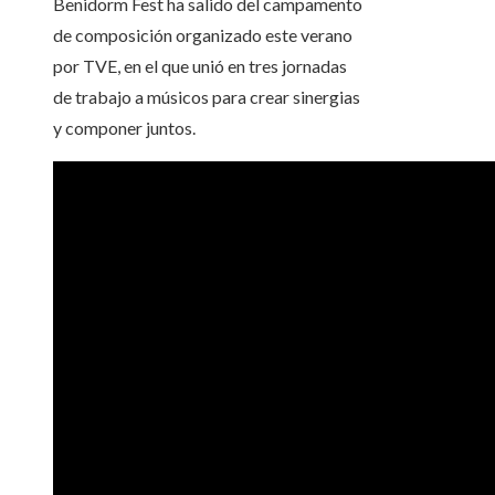
Benidorm Fest ha salido del campamento
de composición organizado este verano
por TVE, en el que unió en tres jornadas
de trabajo a músicos para crear sinergias
y componer juntos.