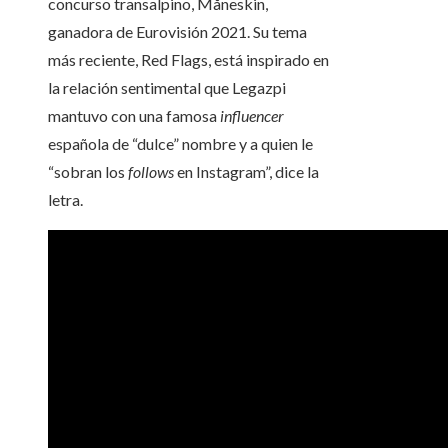
concurso transalpino, Måneskin,
ganadora de Eurovisión 2021. Su tema
más reciente, Red Flags, está inspirado en
la relación sentimental que Legazpi
mantuvo con una famosa
influencer
española de “dulce” nombre y a quien le
“sobran los
follows
en Instagram”, dice la
letra.