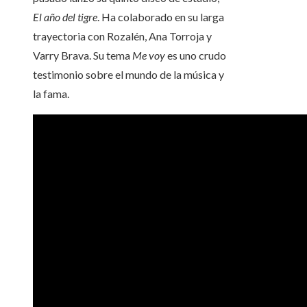
El año del tigre
. Ha colaborado en su larga
trayectoria con Rozalén, Ana Torroja y
Varry Brava. Su tema
Me voy
es uno crudo
testimonio sobre el mundo de la música y
la fama.