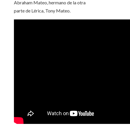
Abraham Mateo, hermano de la otra
parte de Lérica, Tony Mateo.