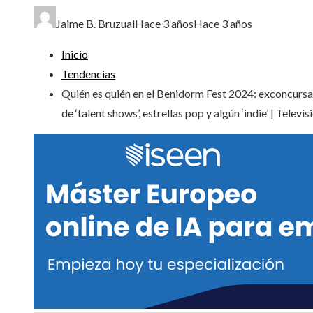
Jaime B. Bruzual
Hace 3 años
Hace 3 años
Inicio
Tendencias
Quién es quién en el Benidorm Fest 2024: exconcurs
de ‘talent shows’, estrellas pop y algún ‘indie’ | Televis