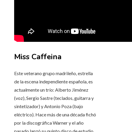
Miss Caffeina
Este veterano grupo madrileño, estrella
de la escena independiente española, es
actualmente un trío: Alberto Jiménez
(voz), Sergio Sastre (teclados, guitarra y
sintetizador) y Antonio Poza (bajo
eléctrico). Hace más de una década fichó
por la discográfica Warner y el año
pasado lanzó su quinto disco de estudio,