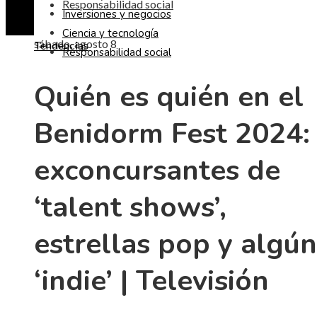
Responsabilidad social
Inversiones y negocios
Ciencia y tecnología
sábado, agosto 8
Tendencias
Responsabilidad social
Quién es quién en el
Benidorm Fest 2024:
exconcursantes de
‘talent shows’,
estrellas pop y algún
‘indie’ | Televisión