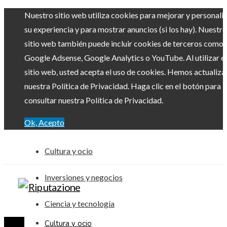
Nuestro sitio web utiliza cookies para mejorar y personali
su experiencia y para mostrar anuncios (si los hay). Nuestro
sitio web también puede incluir cookies de terceros como
Google Adsense, Google Analytics o YouTube. Al utilizar el
sitio web, usted acepta el uso de cookies. Hemos actualiz
nuestra Política de Privacidad. Haga clic en el botón para
consultar nuestra Política de Privacidad.
Ok, Acepto
Cultura y ocio
Inversiones y negocios
Ciencia y tecnología
Cultura y ocio