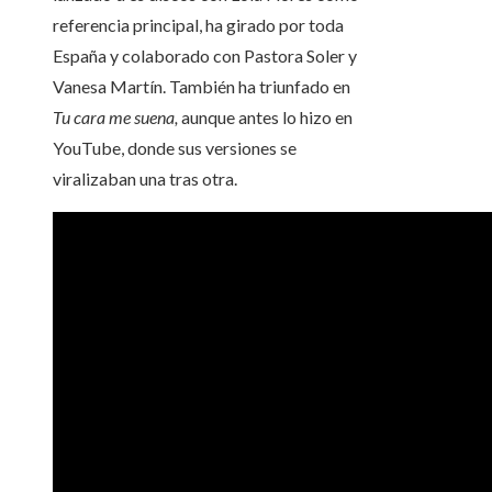
referencia principal, ha girado por toda
España y colaborado con Pastora Soler y
Vanesa Martín. También ha triunfado en
Tu cara me suena,
aunque antes lo hizo en
YouTube, donde sus versiones se
viralizaban una tras otra.