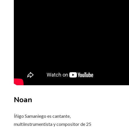
Noan
Íñigo Samaniego es cantante,
multiinstrumentista y compositor de 25