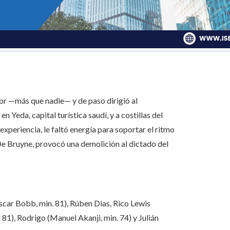
r —más que nadie— y de paso dirigió al
n Yeda, capital turística saudí, y a costillas del
xperiencia, le faltó energía para soportar el ritmo
i De Bruyne, provocó una demolición al dictado del
scar Bobb, min. 81), Rúben Dias, Rico Lewis
 81), Rodrigo (Manuel Akanji, min. 74) y Julián