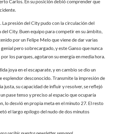
berto Carlos. En su posición debió comprender que
ccidente.
. La presión del City pudo con la circulación del
n del City. Buen equipo para competir en su ámbito,
enido por un Felipe Melo que viene de dar varias
lo genial pero sobrecargado, y este Ganso que nunca
 por los parques, agotaron su energía en media hora.
ida joya en el escaparate, y en cambio se dio un
e esplendor desconocido. Transmite la impresión de
a justa, su capacidad de influir y resolver, se reflejó
un pase tenso y preciso al espacio que ocuparía
ón, lo desvió en propia meta en el minuto 27. El resto
etó el largo epílogo del nudo de dos minutos
para recibir
nuestra newsletter semanal
.