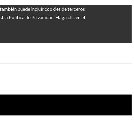
b también puede incluir cookies de terceros
ra Política de Privacidad. Haga clic en el