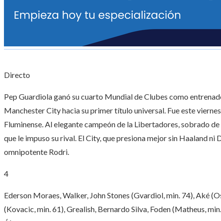
Directo
Pep Guardiola ganó su cuarto Mundial de Clubes como entrenado
Manchester City hacia su primer título universal. Fue este viernes e
Fluminense. Al elegante campeón de la Libertadores, sobrado de e
que le impuso su rival. El City, que presiona mejor sin Haaland n
omnipotente Rodri.
4
Ederson Moraes, Walker, John Stones (Gvardiol, min. 74), Aké (O
(Kovacic, min. 61), Grealish, Bernardo Silva, Foden (Matheus, min.