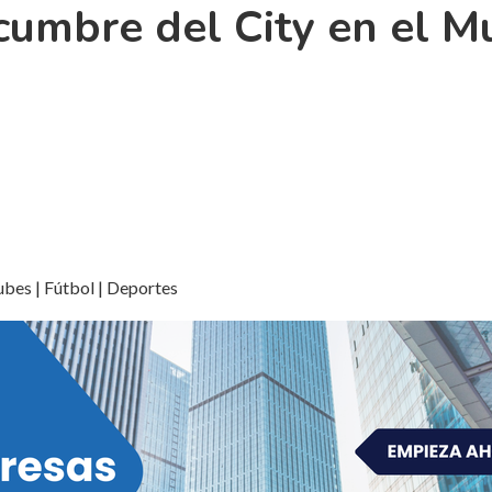
cumbre del City en el M
ubes | Fútbol | Deportes