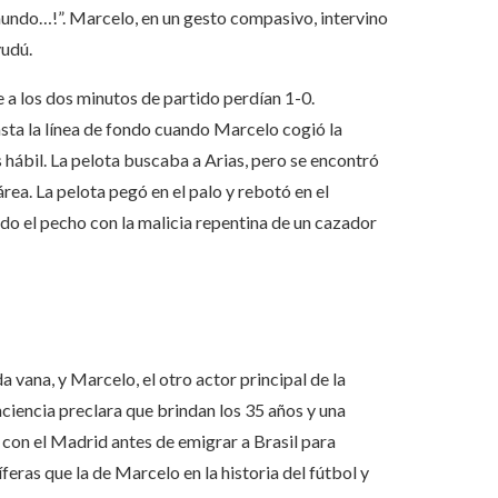
undo…!”. Marcelo, en un gesto compasivo, intervino
vudú.
 a los dos minutos de partido perdían 1-0.
asta la línea de fondo cuando Marcelo cogió la
 hábil. La pelota buscaba a Arias, pero se encontró
rea. La pelota pegó en el palo y rebotó en el
ndo el pecho con la malicia repentina de un cazador
a vana, y Marcelo, el otro actor principal de la
nciencia preclara que brindan los 35 años y una
 con el Madrid antes de emigrar a Brasil para
eras que la de Marcelo en la historia del fútbol y