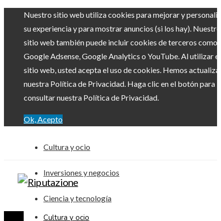
Nuestro sitio web utiliza cookies para mejorar y personali
su experiencia y para mostrar anuncios (si los hay). Nuestro
sitio web también puede incluir cookies de terceros como
Google Adsense, Google Analytics o YouTube. Al utilizar el
sitio web, usted acepta el uso de cookies. Hemos actualiz
nuestra Política de Privacidad. Haga clic en el botón para
consultar nuestra Política de Privacidad.
Ok, Acepto
Cultura y ocio
Inversiones y negocios
Ciencia y tecnología
Cultura y ocio