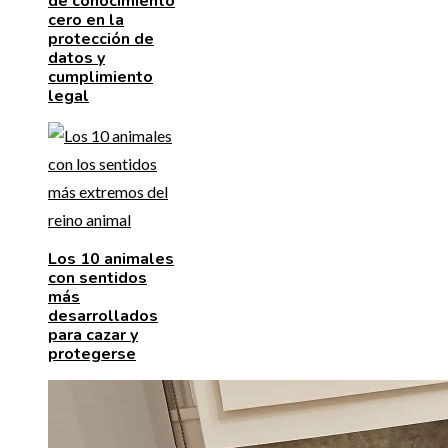
de conocimiento
cero en la
protección de
datos y
cumplimiento
legal
Los 10 animales
con sentidos
más
desarrollados
para cazar y
protegerse