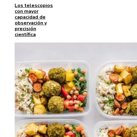
Los telescopios
con mayor
capacidad de
observación y
precisión
científica