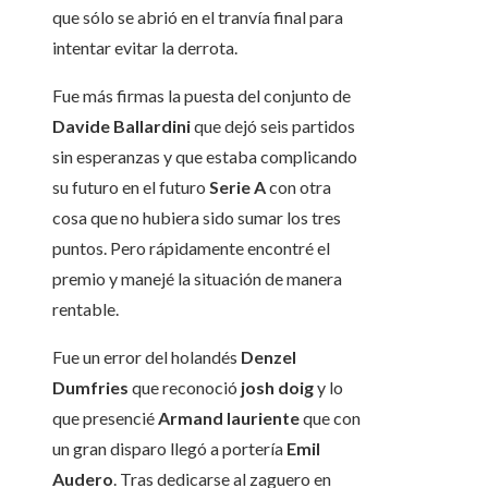
que sólo se abrió en el tranvía final para
intentar evitar la derrota.
Fue más firmas la puesta del conjunto de
Davide Ballardini
que dejó seis partidos
sin esperanzas y que estaba complicando
su futuro en el futuro
Serie
A
con otra
cosa que no hubiera sido sumar los tres
puntos. Pero rápidamente encontré el
premio y manejé la situación de manera
rentable.
Fue un error del holandés
Denzel
Dumfries
que reconoció
josh
doig
y lo
que presencié
Armand
lauriente
que con
un gran disparo llegó a portería
Emil
Audero
. Tras dedicarse al zaguero en