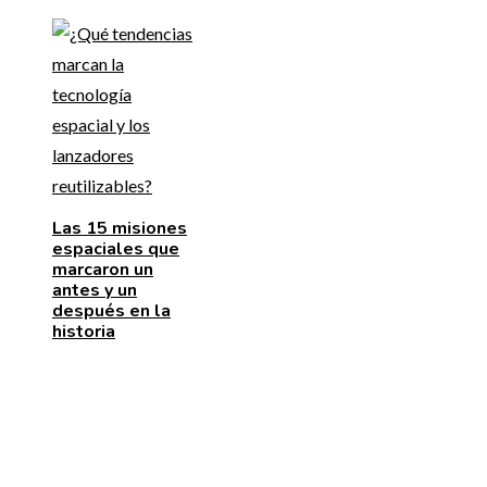
Las 15 misiones
espaciales que
marcaron un
antes y un
después en la
historia
ENTRADAS RECIENTES
La naranja mecánica y su papel en la deshumanizació
dentro del cine distópico