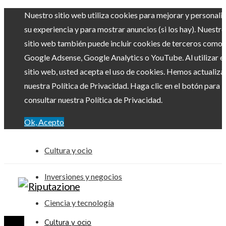
Nuestro sitio web utiliza cookies para mejorar y personali
su experiencia y para mostrar anuncios (si los hay). Nuestro
sitio web también puede incluir cookies de terceros como
Google Adsense, Google Analytics o YouTube. Al utilizar el
sitio web, usted acepta el uso de cookies. Hemos actualiz
nuestra Política de Privacidad. Haga clic en el botón para
consultar nuestra Política de Privacidad.
Ok, Acepto
Cultura y ocio
Inversiones y negocios
Ciencia y tecnología
Cultura y ocio