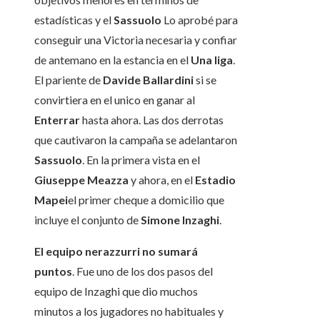
estadísticas y el
Sassuolo
Lo aprobé para
conseguir una Victoria necesaria y confiar
de antemano en la estancia en el
Una liga
.
El pariente de
Davide Ballardini
si se
convirtiera en el unico en ganar al
Enterrar
hasta ahora. Las dos derrotas
que cautivaron la campaña se adelantaron
Sassuolo
. En la primera vista en el
Giuseppe Meazza
y ahora, en el
Estadio
Mapei
el primer cheque a domicilio que
incluye el conjunto de
Simone Inzaghi
.
El equipo nerazzurri no sumará
puntos
. Fue uno de los dos pasos del
equipo de Inzaghi que dio muchos
minutos a los jugadores no habituales y