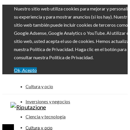
Nuestro sitio web utiliza cookies para mejorar y personali
su experiencia y para mostrar anuncios (si los hay). Nuestro
sitio web también puede incluir cookies de terceros como
Google Adsense, Google Analytics o YouTube. Al utilizar el
sitio web, usted acepta el uso de cookies. Hemos actualiz
nuestra Política de Privacidad. Haga clic en el botón para
consultar nuestra Política de Privacidad.
Ok, Acepto
Cultura y ocio
Inversiones y negocios
Ciencia y tecnología
Cultura y ocio