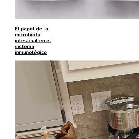
El papel de la
microbiota
intestinal en el
sistema
inmunológico