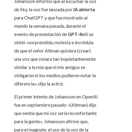
Johansson informó que al escuchar la voz
de Sky, la voz fue lanzada por
IA abierta
para ChatGPT y que fue mostrado al
mundo la semana pasada, durante el
evento de presentación de
GPT-4o
Si se
sintió «sorprendida, molesta e incrédula
de que el señor Altman quisiera (crear)
una voz que sonara tan inquietantemente
similar a la mía que ni mis amigos se
obligaron ni los medios pudieron notar la
diferencia», dijo la actriz.
El primer intento de Johansson en OpenAI
fue en septiembre pasado: «(Altman) dijo
que sentía que mi voz sería reconfortante
para la gente». Johansson afirmó que,
para el magnate, el uso de la voz de la