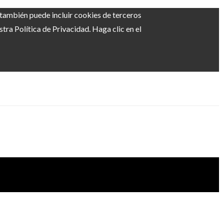
b también puede incluir cookies de terceros
ra Política de Privacidad. Haga clic en el