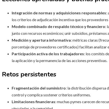
Integración de normas y adquisiciones responsables
:
los criterios de adjudicación incentiva que los proveedores
Modelo combinado de respaldo técnico y financiero
: 
junto con recursos económicos; unir subsidios, préstamos a
Medición y apertura informativa
: métricas claras (frec
porcentaje de proveedores certificados) facilitan analizar el
Participación activa de los trabajadores
: los comités d
la aplicación y la permanencia de las acciones preventivas.
Retos persistentes
Fragmentación del suministro
: la distribución dispersa
control y complica sostener criterios uniformes.
Limitaciones financieras
: muchas pymes carecen de recurs
vinculadas a la seguridad.