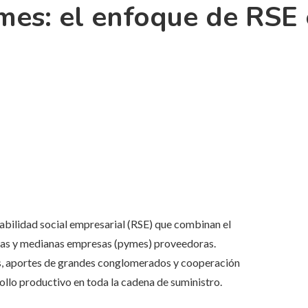
mes: el enfoque de RSE 
abilidad social empresarial (RSE) que combinan el
eñas y medianas empresas (pymes) proveedoras.
os, aportes de grandes conglomerados y cooperación
rollo productivo en toda la cadena de suministro.