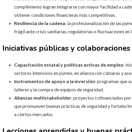
cumplimiento logran integrarse con mayor facilidad a cade
obtener condiciones financieras más competitivas.
Resiliencia de la cadena
: la profesionalización de las p
frágil ante crisis sanitarias, regulatorias o fluctuaciones en
Iniciativas públicas y colaboraciones
Capacitación estatal y políticas activas de empleo
: in
sectores intensivos en pymes, en alianza con cámaras y aso
Instrumentos de apoyo a la inversión
: programas que s
talleres y la compra de equipos de seguridad.
Alianzas multistakeholder
: proyectos cofinanciados por
que promueven buenas prácticas de seguridad y fortaleci
a ciertos mercados.
Lecciones aprendidas y buenas práct