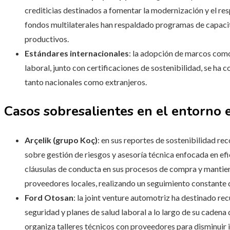
crediticias destinados a fomentar la modernización y el resp
fondos multilaterales han respaldado programas de capacit
productivos.
Estándares internacionales
: la adopción de marcos como
laboral, junto con certificaciones de sostenibilidad, se ha 
tanto nacionales como extranjeros.
Casos sobresalientes en el entorno 
Arçelik (grupo Koç)
: en sus reportes de sostenibilidad r
sobre gestión de riesgos y asesoría técnica enfocada en efi
cláusulas de conducta en sus procesos de compra y mantie
proveedores locales, realizando un seguimiento constante d
Ford Otosan
: la joint venture automotriz ha destinado re
seguridad y planes de salud laboral a lo largo de su cadena
organiza talleres técnicos con proveedores para disminuir 