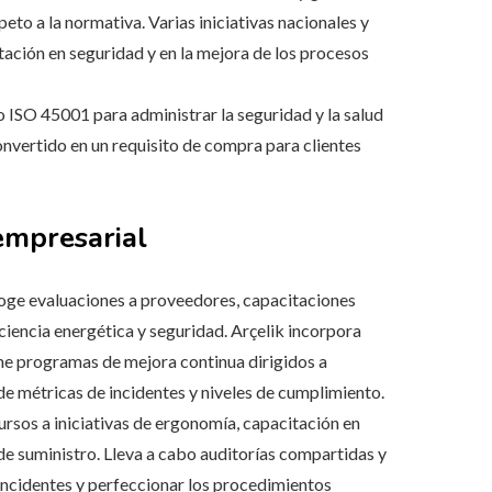
eto a la normativa. Varias iniciativas nacionales y
ación en seguridad y en la mejora de los procesos
 ISO 45001 para administrar la seguridad y la salud
convertido en un requisito de compra para clientes
empresarial
ecoge evaluaciones a proveedores, capacitaciones
ciencia energética y seguridad. Arçelik incorpora
ne programas de mejora continua dirigidos a
e métricas de incidentes y niveles de cumplimiento.
cursos a iniciativas de ergonomía, capacitación en
 de suministro. Lleva a cabo auditorías compartidas y
incidentes y perfeccionar los procedimientos