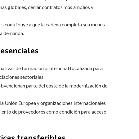
nas globales, cerrar contratos más amplios y
ymes contribuye a que la cadena completa sea menos
 la demanda.
 esenciales
iciativas de formación profesional focalizada para
ciaciones sectoriales.
ubvencionan parte del coste de la modernización de
 la Unión Europea y organizaciones internacionales
miento de proveedores como condición para acceso
icas transferibles