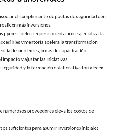
 asociar el cumplimiento de pautas de seguridad con
 realicen más inversiones.
las pymes suelen requerir orientación especializada
ccesibles y mentoría acelera la transformación.
uencia de incidentes, horas de capacitación,
 impacto y ajustar las iniciativas.
e seguridad y la formación colaborativa fortalecen
 de numerosos proveedores eleva los costos de
os suficientes para asumir inversiones iniciales