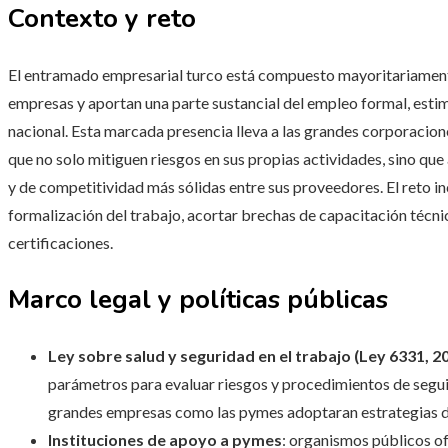
Contexto y reto
El entramado empresarial turco está compuesto mayoritariament
empresas y aportan una parte sustancial del empleo formal, esti
nacional. Esta marcada presencia lleva a las grandes corporacione
que no solo mitiguen riesgos en sus propias actividades, sino qu
y de competitividad más sólidas entre sus proveedores. El reto inc
formalización del trabajo, acortar brechas de capacitación técnica
certificaciones.
Marco legal y políticas públicas
Ley sobre salud y seguridad en el trabajo (Ley 6331, 2
parámetros para evaluar riesgos y procedimientos de segui
grandes empresas como las pymes adoptaran estrategias d
Instituciones de apoyo a pymes
: organismos públicos of