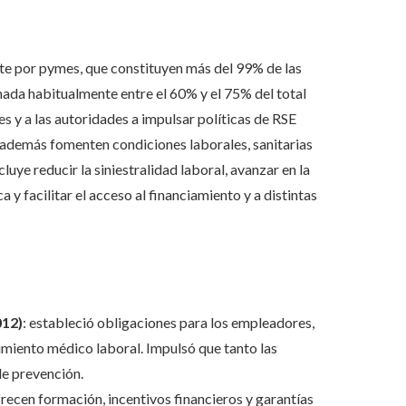
e por pymes, que constituyen más del 99% de las
mada habitualmente entre el 60% y el 75% del total
s y a las autoridades a impulsar políticas de RSE
e además fomenten condiciones laborales, sanitarias
luye reducir la siniestralidad laboral, avanzar en la
 y facilitar el acceso al financiamiento y a distintas
012)
: estableció obligaciones para los empleadores,
miento médico laboral. Impulsó que tanto las
e prevención.
recen formación, incentivos financieros y garantías