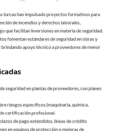
as turcas han impulsado proyectos formativos para
nción de incendios y derechos laborales,
 que facilitan inversiones en materia de seguridad.
tos fomentan estándares de seguridad en obras y
 y brindando apoyo técnico a proveedores de menor
icadas
 de seguridad en plantas de proveedores, con planes
obre riesgos específicos (maquinaria, química,
e certificación profesional.
 plazos de pago extendidos, líneas de crédito
ones en equipos de protección o mejoras de