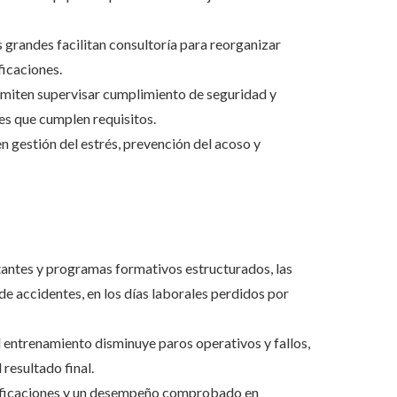
s grandes facilitan consultoría para reorganizar
ficaciones.
rmiten supervisar cumplimiento de seguridad y
es que cumplen requisitos.
n gestión del estrés, prevención del acoso y
tantes y programas formativos estructurados, las
de accidentes, en los días laborales perdidos por
el entrenamiento disminuye paros operativos y fallos,
 resultado final.
tificaciones y un desempeño comprobado en