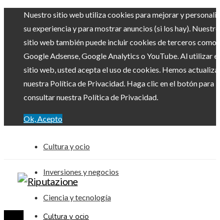
Nuestro sitio web utiliza cookies para mejorar y personali
su experiencia y para mostrar anuncios (si los hay). Nuestro
sitio web también puede incluir cookies de terceros como
Google Adsense, Google Analytics o YouTube. Al utilizar el
sitio web, usted acepta el uso de cookies. Hemos actualiz
nuestra Política de Privacidad. Haga clic en el botón para
consultar nuestra Política de Privacidad.
Ok, Acepto
Cultura y ocio
Inversiones y negocios
Ciencia y tecnología
Cultura y ocio