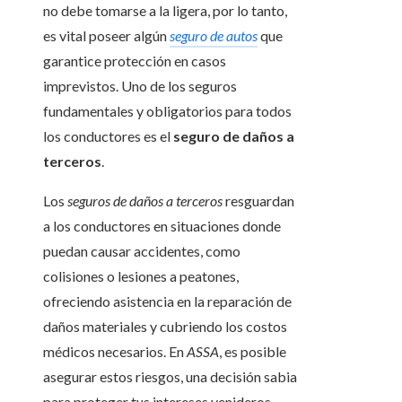
no debe tomarse a la ligera, por lo tanto,
es vital poseer algún
seguro de autos
que
garantice protección en casos
imprevistos. Uno de los seguros
fundamentales y obligatorios para todos
los conductores es el
seguro de daños a
terceros
.
Los
seguros de daños a terceros
resguardan
a los conductores en situaciones donde
puedan causar accidentes, como
colisiones o lesiones a peatones,
ofreciendo asistencia en la reparación de
daños materiales y cubriendo los costos
médicos necesarios. En
ASSA
, es posible
asegurar estos riesgos, una decisión sabia
para proteger tus intereses venideros.