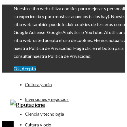
Nuestro sitio web utiliza cookies para mejorar y personali
su experiencia y para mostrar anuncios (si los hay). Nuestro
sitio web también puede incluir cookies de terceros como
Google Adsense, Google Analytics o YouTube. Al utilizar el
sitio web, usted acepta el uso de cookies. Hemos actualiz
nuestra Política de Privacidad. Haga clic en el botón para
consultar nuestra Política de Privacidad.
Ok, Acepto
Cultura y ocio
Inversiones y negocios
Ciencia y tecnología
Cultura y ocio