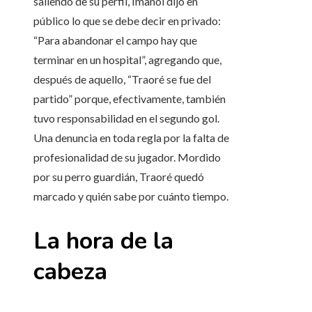
saliendo de su perfil, Imanol dijo en
público lo que se debe decir en privado:
“Para abandonar el campo hay que
terminar en un hospital”, agregando que,
después de aquello, “Traoré se fue del
partido” porque, efectivamente, también
tuvo responsabilidad en el segundo gol.
Una denuncia en toda regla por la falta de
profesionalidad de su jugador. Mordido
por su perro guardián, Traoré quedó
marcado y quién sabe por cuánto tiempo.
La hora de la
cabeza