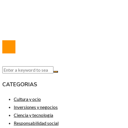
Marco Legal del Sitio
Quiénes somos
Contacto
© 2020 Todos los derechos reservados.
CATEGORIAS
Cultura y ocio
Inversiones y negocios
Ciencia y tecnología
Responsabilidad social