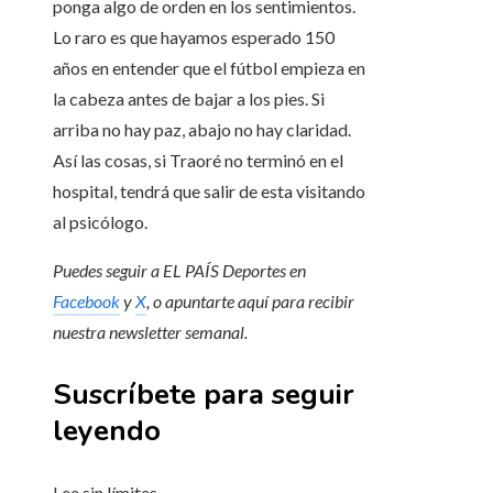
ponga algo de orden en los sentimientos.
Lo raro es que hayamos esperado 150
años en entender que el fútbol empieza en
la cabeza antes de bajar a los pies. Si
arriba no hay paz, abajo no hay claridad.
Así las cosas, si Traoré no terminó en el
hospital, tendrá que salir de esta visitando
al psicólogo.
Puedes seguir a EL PAÍS Deportes en
Facebook
y
X
, o apuntarte aquí para recibir
nuestra newsletter semanal
.
Suscríbete para seguir
leyendo
Lee sin límites