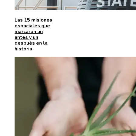
Las 15 misiones
espaciales que
marcaron un
antes y un
después en la
historia