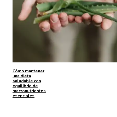
Cómo mantener
una dieta
saludable con
equilibrio de
macronutrientes
esenciales
ENTRADAS RECIENTES