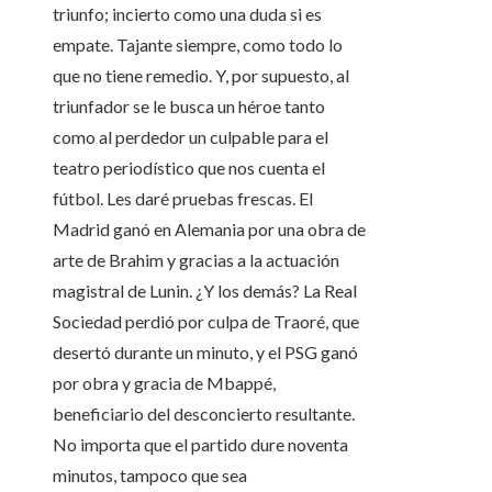
triunfo; incierto como una duda si es
empate. Tajante siempre, como todo lo
que no tiene remedio. Y, por supuesto, al
triunfador se le busca un héroe tanto
como al perdedor un culpable para el
teatro periodístico que nos cuenta el
fútbol. Les daré pruebas frescas. El
Madrid ganó en Alemania por una obra de
arte de Brahim y gracias a la actuación
magistral de Lunin. ¿Y los demás? La Real
Sociedad perdió por culpa de Traoré, que
desertó durante un minuto, y el PSG ganó
por obra y gracia de Mbappé,
beneficiario del desconcierto resultante.
No importa que el partido dure noventa
minutos, tampoco que sea