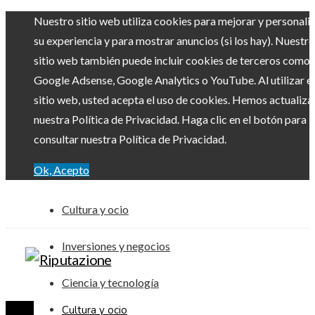
Nuestro sitio web utiliza cookies para mejorar y personali
su experiencia y para mostrar anuncios (si los hay). Nuestro
sitio web también puede incluir cookies de terceros como
Google Adsense, Google Analytics o YouTube. Al utilizar el
sitio web, usted acepta el uso de cookies. Hemos actualiz
nuestra Política de Privacidad. Haga clic en el botón para
consultar nuestra Política de Privacidad.
Ok, Acepto
Cultura y ocio
Inversiones y negocios
Ciencia y tecnología
Cultura y ocio