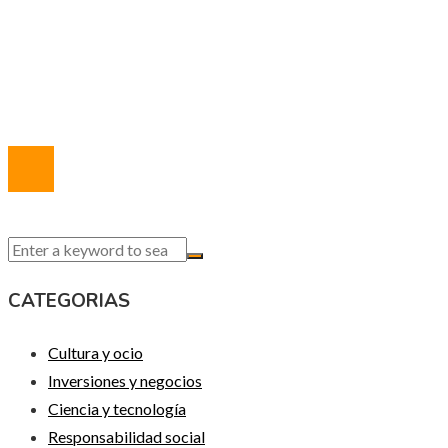
Política de Privacidad
Marco Legal del Sitio
Quiénes somos
Contacto
© 2020 Todos los derechos reservados.
CATEGORIAS
Cultura y ocio
Inversiones y negocios
Ciencia y tecnología
Responsabilidad social