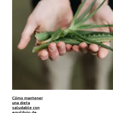
Cómo mantener
una dieta
saludable con
equilibrio de