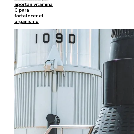
aportan vitamina
C para
fortalecer el
organismo