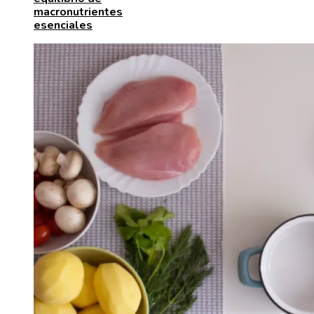
macronutrientes
esenciales