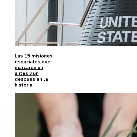
Las 15 misiones
espaciales que
marcaron un
antes y un
después en la
historia