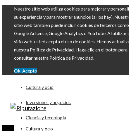
Nuestro sitio web utiliza cookies para mejorar y personali
su experiencia y para mostrar anuncios (si los hay). Nuestro
sitio web también puede incluir cookies de terceros como
Google Adsense, Google Analytics o YouTube. Al utilizar el
sitio web, usted acepta el uso de cookies. Hemos actualiz
nuestra Política de Privacidad. Haga clic en el botón para
consultar nuestra Política de Privacidad.
Ok, Acepto
Cultura y ocio
Inversiones y negocios
Ciencia y tecnología
Cultura y ocio