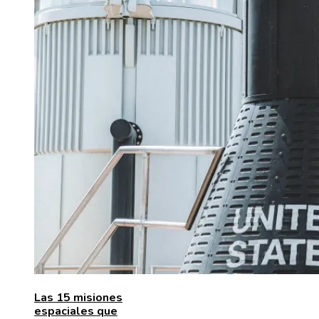
Las 15 misiones
espaciales que