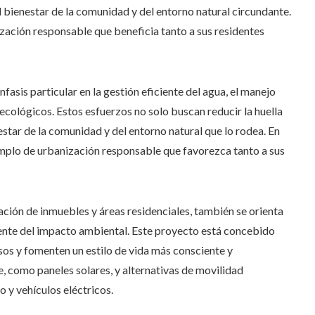
l bienestar de la comunidad y del entorno natural circundante.
zación responsable que beneficia tanto a sus residentes
fasis particular en la gestión eficiente del agua, el manejo
ecológicos. Estos esfuerzos no solo buscan reducir la huella
estar de la comunidad y del entorno natural que lo rodea. En
jemplo de urbanización responsable que favorezca tanto a sus
ación de inmuebles y áreas residenciales, también se orienta
iente del impacto ambiental. Este proyecto está concebido
sos y fomenten un estilo de vida más consciente y
, como paneles solares, y alternativas de movilidad
 y vehículos eléctricos.