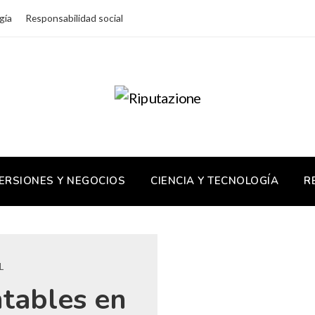
gía
Responsabilidad social
ERSIONES Y NEGOCIOS
CIENCIA Y TECNOLOGÍA
R
L
ntables en