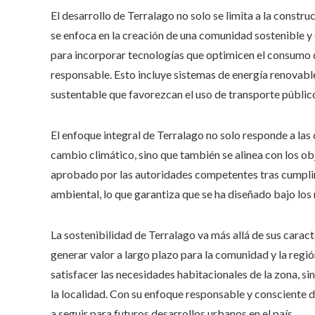
El desarrollo de Terralago no solo se limita a la constr
se enfoca en la creación de una comunidad sostenible y
para incorporar tecnologías que optimicen el consumo 
responsable. Esto incluye sistemas de energía renovabl
sustentable que favorezcan el uso de transporte público
El enfoque integral de Terralago no solo responde a la
cambio climático, sino que también se alinea con los ob
aprobado por las autoridades competentes tras cumplir
ambiental, lo que garantiza que se ha diseñado bajo los
La sostenibilidad de Terralago va más allá de sus caract
generar valor a largo plazo para la comunidad y la regió
satisfacer las necesidades habitacionales de la zona, s
la localidad. Con su enfoque responsable y consciente
a seguir para futuros desarrollos urbanos en el país.