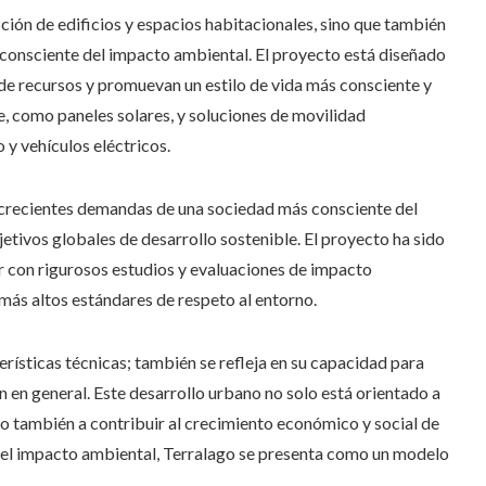
ucción de edificios y espacios habitacionales, sino que también
 consciente del impacto ambiental. El proyecto está diseñado
de recursos y promuevan un estilo de vida más consciente y
e, como paneles solares, y soluciones de movilidad
 y vehículos eléctricos.
s crecientes demandas de una sociedad más consciente del
jetivos globales de desarrollo sostenible. El proyecto ha sido
 con rigurosos estudios y evaluaciones de impacto
 más altos estándares de respeto al entorno.
erísticas técnicas; también se refleja en su capacidad para
n en general. Este desarrollo urbano no solo está orientado a
ino también a contribuir al crecimiento económico y social de
 del impacto ambiental, Terralago se presenta como un modelo