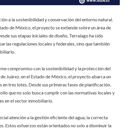
ón a la sostenibilidad y conservación del entorno natural.
tado de México, el proyecto se extiende sobre un área de
esde sus etapas iniciales de diseño, Terralago ha sido
e las regulaciones locales y federales, sino que también
iliario.
irme compromiso con la sostenibilidad y la protección del
e Juárez, en el Estado de México, el proyecto abarca un
 en tres lotes. Desde sus primeras fases de planificación,
llo que no solo busca cumplir con las normativas locales y
 en el sector inmobiliario.
cial atención a la gestión eficiente del agua, la correcta
es. Estos esfuerzos están orientados no solo a disminuir la