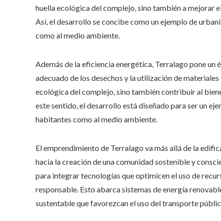
huella ecológica del complejo, sino también a mejorar e
Así, el desarrollo se concibe como un ejemplo de urbani
como al medio ambiente.
Además de la eficiencia energética, Terralago pone un én
adecuado de los desechos y la utilización de materiales 
ecológica del complejo, sino también contribuir al bien
este sentido, el desarrollo está diseñado para ser un e
habitantes como al medio ambiente.
El emprendimiento de Terralago va más allá de la edific
hacia la creación de una comunidad sostenible y consc
para integrar tecnologías que optimicen el uso de recur
responsable. Esto abarca sistemas de energía renovable
sustentable que favorezcan el uso del transporte público