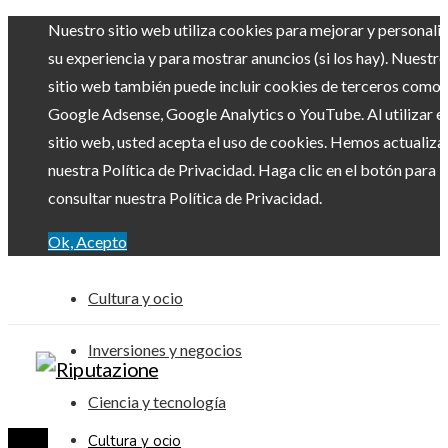
Nuestro sitio web utiliza cookies para mejorar y personali
su experiencia y para mostrar anuncios (si los hay). Nuestro
sitio web también puede incluir cookies de terceros como
Google Adsense, Google Analytics o YouTube. Al utilizar el
sitio web, usted acepta el uso de cookies. Hemos actualiz
nuestra Política de Privacidad. Haga clic en el botón para
consultar nuestra Política de Privacidad.
Ok, Acepto
Cultura y ocio
Inversiones y negocios
Ciencia y tecnología
Cultura y ocio