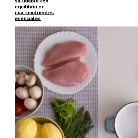
saludable con
equilibrio de
macronutrientes
esenciales