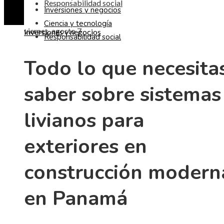
Responsabilidad social
Inversiones y negocios
Ciencia y tecnología
viernes, agosto 7
Inversiones y negocios
Responsabilidad social
Todo lo que necesita
saber sobre sistemas
livianos para
exteriores en
construcción modern
en Panamá